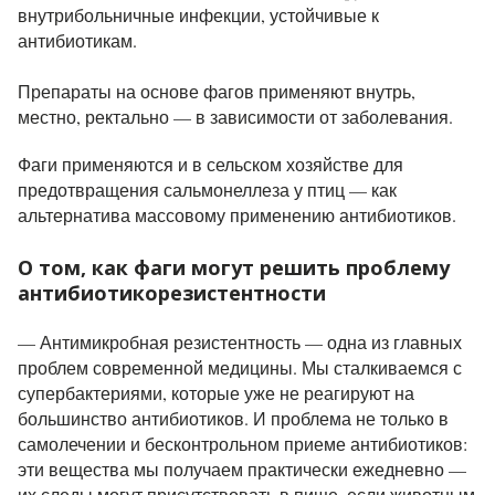
внутрибольничные инфекции, устойчивые к
антибиотикам.
Препараты на основе фагов применяют внутрь,
местно, ректально — в зависимости от заболевания.
Фаги применяются и в сельском хозяйстве для
предотвращения сальмонеллеза у птиц — как
альтернатива массовому применению антибиотиков.
О том, как фаги могут решить проблему
антибиотикорезистентности
— Антимикробная резистентность — одна из главных
проблем современной медицины. Мы сталкиваемся с
супербактериями, которые уже не реагируют на
большинство антибиотиков. И проблема не только в
самолечении и бесконтрольном приеме антибиотиков:
эти вещества мы получаем практически ежедневно —
их следы могут присутствовать в пище, если животным