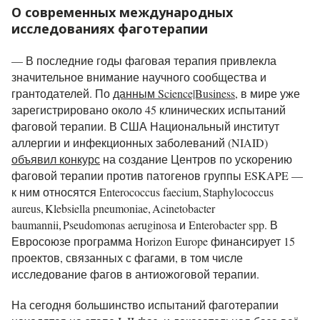
О современных международных
исследованиях фаготерапии
— В последние годы фаговая терапия привлекла
значительное внимание научного сообщества и
грантодателей. По
данным Science|Business
, в мире уже
зарегистрировано около 45 клинических испытаний
фаговой терапии. В США Национальный институт
аллергии и инфекционных заболеваний (NIAID)
объявил конкурс
на создание Центров по ускорению
фаговой терапии против патогенов группы ESKAPE —
к ним относятся Enterococcus faecium, Staphylococcus
aureus, Klebsiella pneumoniae, Acinetobacter
baumannii, Pseudomonas aeruginosa и Enterobacter spp. В
Евросоюзе программа Horizon Europe финансирует 15
проектов, связанных с фагами, в том числе
исследование фагов в антиожоговой терапии.
На сегодня большинство испытаний фаготерапии