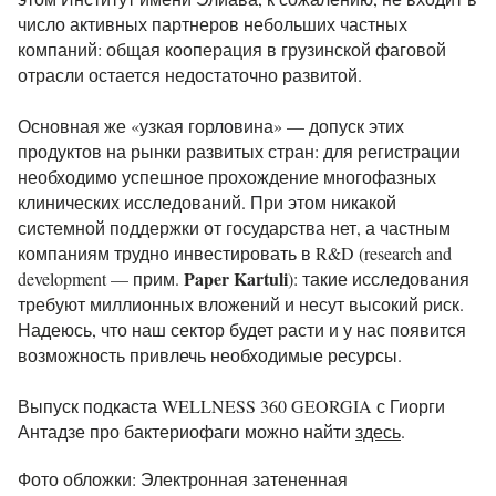
число активных партнеров небольших частных
компаний: общая кооперация в грузинской фаговой
отрасли остается недостаточно развитой.
Основная же «узкая горловина» — допуск этих
продуктов на рынки развитых стран: для регистрации
необходимо успешное прохождение многофазных
клинических исследований. При этом никакой
системной поддержки от государства нет, а частным
компаниям трудно инвестировать в R&D (research and
Paper Kartuli
development — прим.
): такие исследования
требуют миллионных вложений и несут высокий риск.
Надеюсь, что наш сектор будет расти и у нас появится
возможность привлечь необходимые ресурсы.
Выпуск подкаста WELLNESS 360 GEORGIA с Гиорги
Антадзе про бактериофаги можно найти
здесь
.
Фото обложки: Электронная затененная