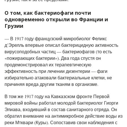
О том, как бактериофаги почти
одновременно открыли во Франции и
Грузии
— В 1917 году французский микробиолог Феликс
д’Эрелль впервые описал бактерицидную активность
вирусоподобных частиц — бактериофагов (то есть
«пожирающих бактерии»). Два года спустя он
продемонстрировал их терапевтическую
эффективность при лечении дизентерии — фаги
избирательно атаковали бактериальные клетки, не
причиняя вреда другим тканям в организме.
В том же 1917 году на Кавказском фронте Первой
мировой войны работал молодой бактериолог Гиорги
Элиава, входивший в состав санитарного отряда. Он
обратил внимание на антимикробное действие воды из
реки Мтквари (Куры). Сопоставив свои наблюдения с