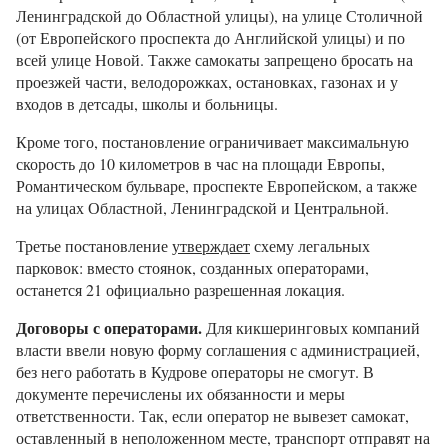
Ленинградской до Областной улицы), на улице Столичной
(от Европейского проспекта до Английской улицы) и по
всей улице Новой. Также самокаты запрещено бросать на
проезжей части, велодорожках, остановках, газонах и у
входов в детсады, школы и больницы.
Кроме того, постановление ограничивает максимальную
скорость до 10 километров в час на площади Европы,
Романтическом бульваре, проспекте Европейском, а также
на улицах Областной, Ленинградской и Центральной.
Третье постановление
утверждает
схему легальных
парковок: вместо стоянок, созданных операторами,
останется 21 официально разрешенная локация.
Договоры с операторами.
Для кикшеринговых компаний
власти ввели новую форму соглашения с администрацией,
без него работать в Кудрове операторы не смогут. В
документе перечислены их обязанности и меры
ответственности. Так, если оператор не вывезет самокат,
оставленный в неположенном месте, транспорт отправят на