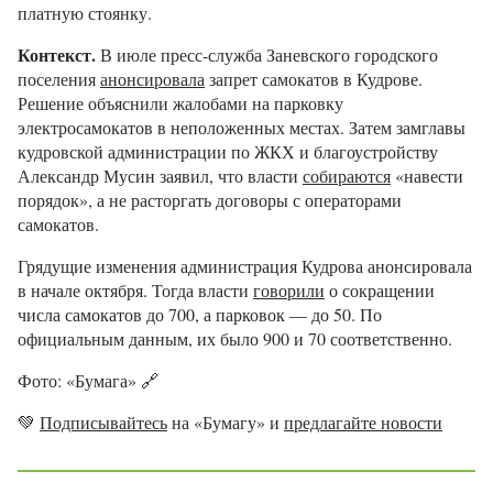
платную стоянку.
Контекст.
В июле пресс-служба Заневского городского
поселения
анонсировала
запрет самокатов в Кудрове.
Решение объяснили жалобами на парковку
электросамокатов в неположенных местах. Затем замглавы
кудровской администрации по ЖКХ и благоустройству
Александр Мусин заявил, что власти
собираются
«навести
порядок», а не расторгать договоры с операторами
самокатов.
Грядущие изменения администрация Кудрова анонсировала
в начале октября. Тогда власти
говорили
о сокращении
числа самокатов до 700, а парковок — до 50. По
официальным данным, их было 900 и 70 соответственно.
Фото: «Бумага» 🔗
💚
Подписывайтесь
на «Бумагу» и
предлагайте новости