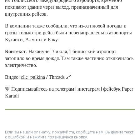
покидают здание через выход, предназначенный для
внутренних рейсов.
В компании также сообщили, что из-за плохой погоды и
грозы только три рейса были перенаправлены в аэропорты
Кутаиси, Алматы и Баку.
Контекст
. Накануне, 7 июля, Тбилисский аэропорт
затопило во время дождя. Там также частично отключилось
электричество.
Видео:
elle_pulkina
/ Threads 🔗
💚
Подписывайтесь на
телеграм
|
инстаграм
|
фейсбук
Paper
Kartuli
Если вы нашли опечатку, пожалуйста, сообщите нам. Выделите текст
с ошибкой и нажмите появившуюся кнопку.