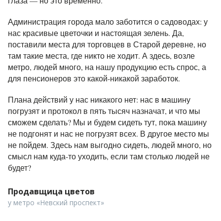
глаза — но это временно.
Администрация города мало заботится о садоводах: у
нас красивые цветочки и настоящая зелень. Да,
поставили места для торговцев в Старой деревне, но
там такие места, где никто не ходит. А здесь, возле
метро, людей много, на нашу продукцию есть спрос, а
для пенсионеров это какой-никакой заработок.
Плана действий у нас никакого нет: нас в машину
погрузят и протокол в пять тысяч назначат, и что мы
сможем сделать? Мы и будем сидеть тут, пока машину
не подгонят и нас не погрузят всех. В другое место мы
не пойдем. Здесь нам выгодно сидеть, людей много, но
смысл нам куда-то уходить, если там столько людей не
будет?
Продавщица цветов
у метро «Невский проспект»