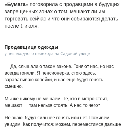
«Бумага»
поговорила с продавцами в будущих
запрещенных зонах о том, мешают ли им
торговать сейчас и что они собираются делать
после 1 июля.
Продавщица одежды
у пешеходного перехода на Садовой улице
— Да, слышали о таком законе. Гоняют нас, но нас
всегда гоняли. Я пенсионерка, стою здесь,
зарабатываю копейки, и нас еще будут гонять —
смешно.
Мы же никому не мешаем. Те, кто в метро стоит,
мешают — там нельзя стоять. А нас-то чего?
Не знаю, будут сильнее гонять или нет. Поживем —
увидим. Как получится: можем, переместимся дальше