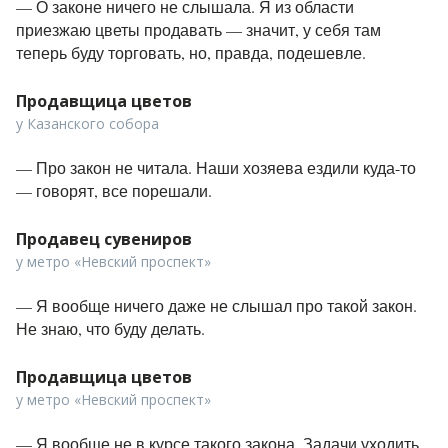
— О законе ничего не слышала. Я из области
приезжаю цветы продавать — значит, у себя там
теперь буду торговать, но, правда, подешевле.
Продавщица цветов
у Казанского собора
— Про закон не читала. Наши хозяева ездили куда-то
— говорят, все порешали.
Продавец сувениров
у метро «Невский проспект»
— Я вообще ничего даже не слышал про такой закон.
Не знаю, что буду делать.
Продавщица цветов
у метро «Невский проспект»
—
Я вообще не в курсе такого закона. Задачи уходить