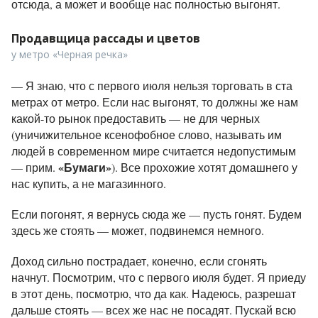
отсюда, а может и вообще нас полностью выгонят.
Продавщица рассады и цветов
у метро «Черная речка»
—
Я знаю, что с первого июля нельзя торговать в ста
метрах от метро. Если нас выгонят, то должны же нам
какой-то рынок предоставить — не для черных
(уничижительное ксенофобное слово, называть им
людей в современном мире считается недопустимым
«Бумаги»
— прим.
). Все прохожие хотят домашнего у
нас купить, а не магазинного.
Если погонят, я вернусь сюда же — пусть гонят. Будем
здесь же стоять — может, подвинемся немного.
Доход сильно пострадает, конечно, если сгонять
начнут. Посмотрим, что с первого июля будет. Я приеду
в этот день, посмотрю, что да как. Надеюсь, разрешат
дальше стоять — всех же нас не посадят. Пускай всю