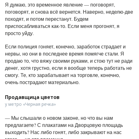
Я думаю, это временное явление — поговорят,
поговорят, и снова всё вернется. Наверно, неделю-две
походят, и потом перестанут. Будем
приспосабливаться как-то. Если меня прогонят, я
просто уйду.
Если полиция гоняет, конечно, заработок страдает и
нервы, но они в последнее время помягче стали. Я
продаю то, что вяжу своими руками, и стою тут не ради
денег, хотя грустно, если я вообще теперь работать не
смогу. Те, кто зарабатывает на торговле, конечно,
очень пострадают материально.
Продавщица цветов
у метро «Черная речка»
—
Мы слышали о новом законе, но что вы нам
предлагаете? С плакатами на Дворцовую площадь
выходить? Нас либо гонят, либо закрывают на нас