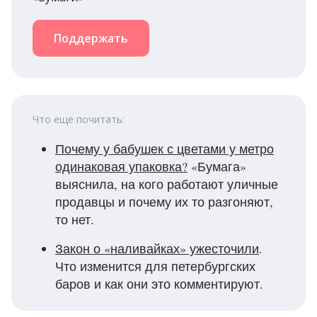
Поддержать
Что еще почитать:
Почему у бабушек с цветами у метро
одинаковая упаковка?
«Бумага»
выяснила, на кого работают уличные
продавцы и почему их то разгоняют,
то нет.
Закон о «наливайках» ужесточили
.
Что изменится для петербургских
баров и как они это комментируют.