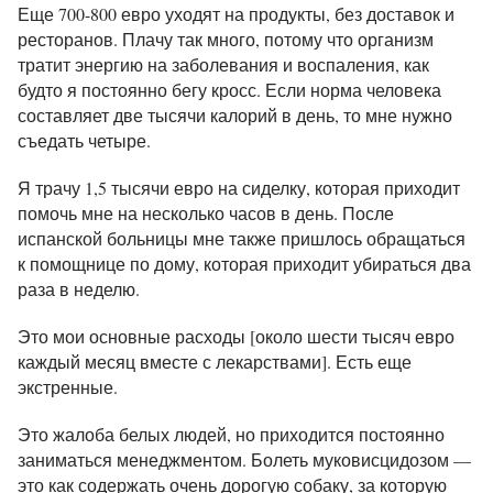
Еще 700-800 евро уходят на продукты, без доставок и
ресторанов. Плачу так много, потому что организм
тратит энергию на заболевания и воспаления, как
будто я постоянно бегу кросс. Если норма человека
составляет две тысячи калорий в день, то мне нужно
съедать четыре.
Я трачу 1,5 тысячи евро на сиделку, которая приходит
помочь мне на несколько часов в день. После
испанской больницы мне также пришлось обращаться
к помощнице по дому, которая приходит убираться два
раза в неделю.
Это мои основные расходы [около шести тысяч евро
каждый месяц вместе с лекарствами]. Есть еще
экстренные.
Это жалоба белых людей, но приходится постоянно
заниматься менеджментом. Болеть муковисцидозом —
это как содержать очень дорогую собаку, за которую