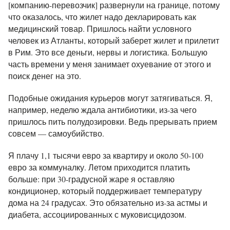
[компанию-перевозчик] развернули на границе, потому
что оказалось, что жилет надо декларировать как
медицинский товар. Пришлось найти условного
человек из Атланты, который заберет жилет и прилетит
в Рим. Это все деньги, нервы и логистика. Большую
часть времени у меня занимает охуевание от этого и
поиск денег на это.
Подобные ожидания курьеров могут затягиваться. Я,
например, неделю ждала антибиотики, из-за чего
пришлось пить полудозировки. Ведь прерывать прием
совсем — самоубийство.
Я плачу 1,1 тысячи евро за квартиру и около 50-100
евро за коммуналку. Летом приходится платить
больше: при 30-градусной жаре я оставляю
кондиционер, который поддерживает температуру
дома на 24 градусах. Это обязательно из-за астмы и
диабета, ассоциированных с муковисцидозом.