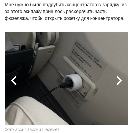
Мне нужно было подрубить концентратор в зарядку, из-
за этого экипажу пришлось расхерачить часть
фюзеляжа, чтобы открыть розетку для концентратора.
Фо
Фото: архив Таисии Шеремет