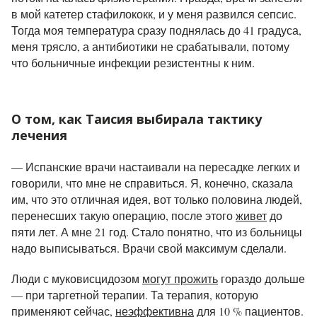
в мой катетер стафилококк, и у меня развился сепсис.
Тогда моя температура сразу поднялась до 41 градуса,
меня трясло, а антибиотики не срабатывали, потому
что больничные инфекции резистентны к ним.
О том, как Таисия выбирала тактику
лечения
— Испанские врачи настаивали на пересадке легких и
говорили, что мне не справиться. Я, конечно, сказала
им, что это отличная идея, вот только половина людей,
перенесших такую операцию, после этого
живет
до
пяти лет. А мне 21 год. Стало понятно, что из больницы
надо выписываться. Врачи свой максимум сделали.
Люди с муковисцидозом
могут прожить
гораздо дольше
— при таргетной терапии. Та терапия, которую
применяют сейчас,
неэффективна
для 10 % пациентов.