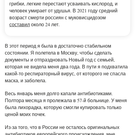
грибки, легкие перестают усваивать кислород, и
человек умирает от удушья. В 2021 году средний
возраст смерти россиян с муковисцидозом
составил
около 24 лет.
В этот период я была в достаточно стабильном
состоянии. Я полетела в Москву, чтобы сделать
документы и отпраздновать Новый год с семьей,
которая не видела меня два года. В пути я подхватила
какой-то респираторный вирус, от которого не спасла
маска, и заболела.
Весь январь меня долго капали антибиотиками.
Полтора месяца я пролежала в 57-й больнице. У меня
была лихорадка, которую смогли купировать только
ценой моих почек.
Из-за того, что в России не осталось оригинальных
антибиотиков европейского происхождения, мне