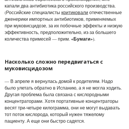
капали два антибиотика российского производства.
(Российские специалисты
критиковали
отечественные
дженерики импортных антибиотиков, применяемых
при муковисцидозе, за их побочные эффекты и низкую
эффективность, предположительно, из-за большего
«Бумаги»
количества примесей — прим.
).
Насколько сложно передвигаться с
муковисцидозом
— В апреле я вернулась домой к родителям. Надо
было улетать обратно в Испанию, а я не могла ходить.
Другая проблема была связана с кислородными
концентраторами. Хотя портативные концентраторы
весят три-четыре килограмма, они не могут выдавать
тот поток кислорода, который нужен тяжелому
пациенту. А еще они быстро садятся.