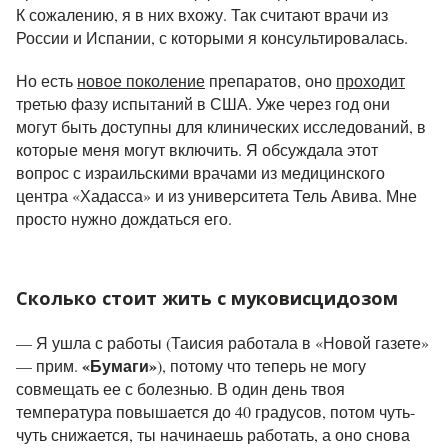
К сожалению, я в них вхожу. Так считают врачи
из
России и Испании, с которыми я консультировалась.
Но есть
новое поколение
препаратов, оно
проходит
третью фазу испытаний в США. Уже через год они
могут быть доступны для клинических исследований, в
которые меня могут включить. Я обсуждала этот
вопрос с израильскими врачами
из медицинского
центра «Хадасса» и из университета Тель Авива
. Мне
просто нужно дождаться его.
Сколько стоит жить с муковисцидозом
— Я ушла с работы (Таисия работала в «Новой газете»
«Бумаги»
— прим.
), потому что теперь не могу
совмещать ее с болезнью. В один день твоя
температура повышается до 40 градусов, потом чуть-
чуть снижается, ты начинаешь работать, а оно снова