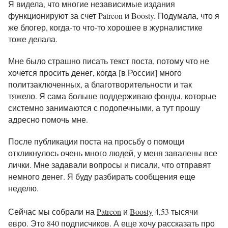
Я видела, что многие независимые издания
функционируют за счет Patreon и Boosty. Подумала, что я
же блогер, когда-то что-то хорошее в журналистике
тоже делала.
Мне было страшно писать текст поста, потому что не
хочется просить денег, когда [в России] много
политзаключенных, а благотворительности и так
тяжело. Я сама больше поддерживаю фонды, которые
системно занимаются с подопечными, а тут прошу
адресно помочь мне.
После публикации поста на просьбу о помощи
откликнулось очень много людей, у меня завалены все
лички. Мне задавали вопросы и писали, что отправят
немного денег. Я буду разбирать сообщения еще
неделю.
Сейчас мы собрали на
Patreon
и
Boosty
4,53 тысячи
евро. Это 840 подписчиков. А еще хочу рассказать про