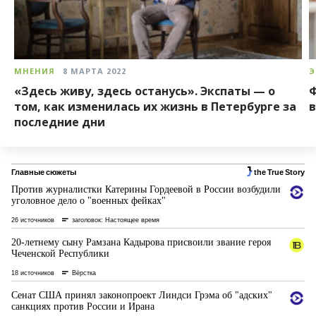
МНЕНИЯ
8 МАРТА 2022
Э
«Здесь живу, здесь останусь». Экспаты — о
Ф
том, как изменилась их жизнь в Петербурге за
в
последние дни