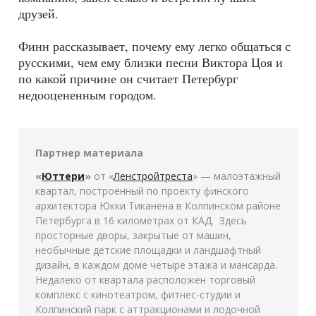
друзей.
Финн рассказывает, почему ему легко общаться с
русскими, чем ему близки песни Виктора Цоя и
по какой причине он считает Петербург
недооцененным городом.
Партнер материала
«
Юттери
»
от «
Ленстройтреста
» — малоэтажный
квартал, построенный по проекту финского
архитектора Юкки Тиканена в Колпинском районе
Петербурга в 16 километрах от КАД. Здесь
просторные дворы, закрытые от машин,
необычные детские площадки и ландшафтный
дизайн, в каждом доме четыре этажа и мансарда.
Недалеко от квартала расположен торговый
комплекс с кинотеатром, фитнес-студии и
Колпинский парк с аттракционами и лодочной