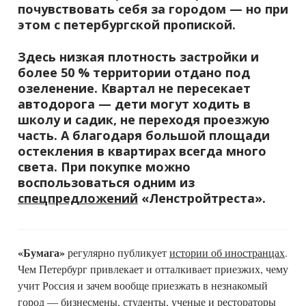
почувствовать себя за городом — но при
этом с петербургской пропиской.
Здесь низкая плотность застройки и
более 50 % территории отдано под
озеленение. Квартал не пересекает
автодорога — дети могут ходить в
школу и садик, не переходя проезжую
часть. А благодаря большой площади
остекления в квартирах всегда много
света. При покупке можно
воспользоваться одним из
спецпредложений
«Ленстройтреста».
«Бумага»
регулярно публикует
истории об иностранцах
.
Чем Петербург привлекает и отталкивает приезжих, чему
учит Россия и зачем вообще приезжать в незнакомый
город — бизнесмены, студенты, ученые и рестораторы