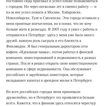
постоянно сюда приезжал и успел ближе познакомиться
с городом. Но через несколько лет я сменил работу — и
из-за нее успел пожить в Москве, Хабаровске,
Новосибирске, Туле и Смоленске. Эти города оставили у
меня приятные впечатления, но я понял, что не хочу
больше жить в разъездах. В 2005 году я ушел с работы и
отправился в Петербург: здесь у меня уже было много
друзей, важную роль сыграла и его близость к
Финляндии. Я был генеральным директором сети
кофеен «Идеальная чашка», потом работал в финской
компании, инвестировавшей в недвижимость в разных
странах. После я решил открыть свою инвестиционную
компанию в сфере недвижимости. Она обслуживает
российских и зарубежных инвесторов, которые
вкладывают капитал в арендное жилье в Петербурге.
Во всех российских городах меня принимали
дружелюбно, но в Петербурге это проявляется больше
всего. Кажется, что к финнам здесь относятся чересчур