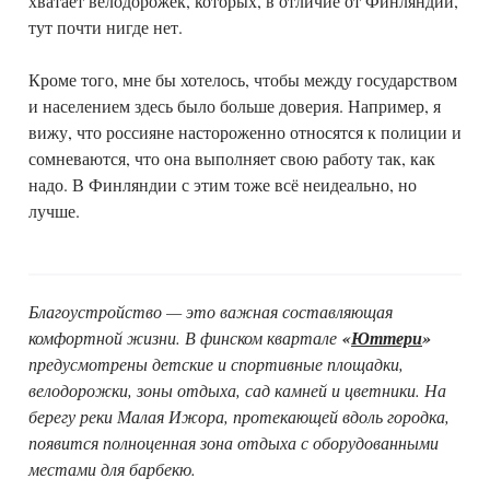
хватает велодорожек, которых, в отличие от Финляндии,
тут почти нигде нет.
Кроме того, мне бы хотелось, чтобы между государством
и населением здесь было больше доверия. Например, я
вижу, что россияне настороженно относятся к полиции и
сомневаются, что она выполняет свою работу так, как
надо. В Финляндии с этим тоже всё неидеально, но
лучше.
Благоустройство — это важная составляющая
комфортной жизни. В финском квартале
«
Юттери
»
предусмотрены детские и спортивные площадки,
велодорожки, зоны отдыха, сад камней и цветники. На
берегу реки Малая Ижора, протекающей вдоль городка,
появится полноценная зона отдыха с оборудованными
местами для барбекю.