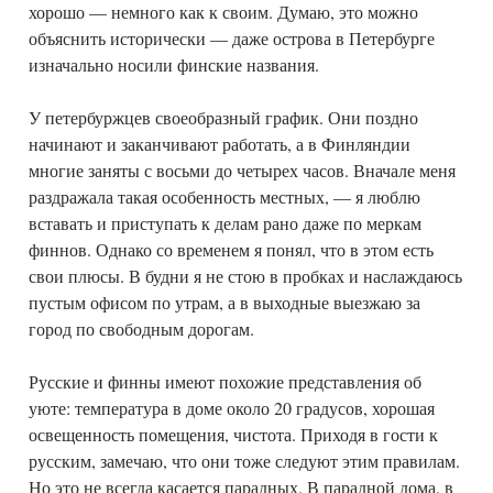
хорошо — немного как к своим. Думаю, это можно
объяснить исторически — даже острова в Петербурге
изначально носили финские названия.
У петербуржцев своеобразный график. Они поздно
начинают и заканчивают работать, а в Финляндии
многие заняты с восьми до четырех часов. Вначале меня
раздражала такая особенность местных, — я люблю
вставать и приступать к делам рано даже по меркам
финнов. Однако со временем я понял, что в этом есть
свои плюсы. В будни я не стою в пробках и наслаждаюсь
пустым офисом по утрам, а в выходные выезжаю за
город по свободным дорогам.
Русские и финны имеют похожие представления об
уюте: температура в доме около 20 градусов, хорошая
освещенность помещения, чистота. Приходя в гости к
русским, замечаю, что они тоже следуют этим правилам.
Но это не всегда касается парадных. В парадной дома, в