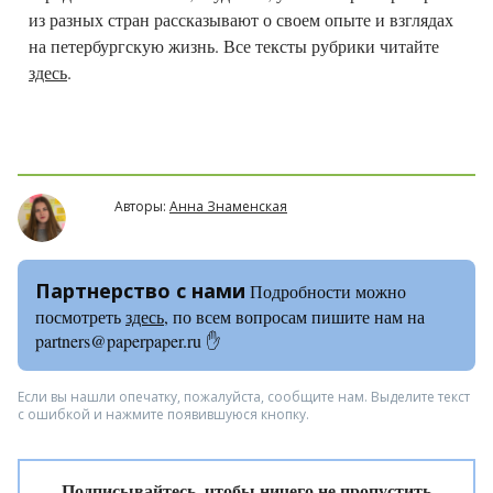
из разных стран рассказывают о своем опыте и взглядах
на петербургскую жизнь. Все тексты рубрики читайте
здесь
.
Авторы:
Анна Знаменская
Партнерство с нами
Подробности можно
посмотреть
здесь
, по всем вопросам пишите нам на
partners@paperpaper.ru ✋
Если вы нашли опечатку, пожалуйста, сообщите нам. Выделите текст
с ошибкой и нажмите появившуюся кнопку.
Подписывайтесь, чтобы ничего не пропустить