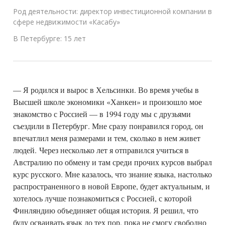
Род деятельности: директор инвестиционной компании в
сфере недвижимости «Касабу»
В Петербурге: 15 лет
— Я родился и вырос в Хельсинки. Во время учебы в
Высшей школе экономики «Ханкен» и произошло мое
знакомство с Россией — в 1994 году мы с друзьями
съездили в Петербург. Мне сразу понравился город, он
впечатлил меня размерами и тем, сколько в нем живет
людей. Через несколько лет я отправился учиться в
Австралию по обмену и там среди прочих курсов выбрал
курс русского. Мне казалось, что знание языка, настолько
распространенного в новой Европе, будет актуальным, и
хотелось лучше познакомиться с Россией, с которой
Финляндию объединяет общая история. Я решил, что
буду осваивать язык до тех пор, пока не смогу свободно