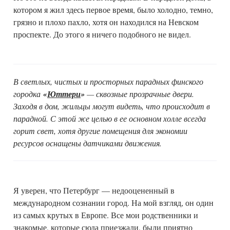
котором я жил здесь первое время, было холодно, темно,
грязно и плохо пахло, хотя он находился на Невском
проспекте. До этого я ничего подобного не видел.
В светлых, чистых и просторных парадных финского
городка
«
Юттери
»
— сквозные прозрачные двери.
Заходя в дом, жильцы могут видеть, что происходит в
парадной. С этой же целью в ее основном холле всегда
горит свет, хотя другие помещения для экономии
ресурсов оснащены датчиками движения.
Я уверен, что Петербург — недооцененный в
международном сознании город. На мой взгляд, он один
из самых крутых в Европе. Все мои родственники и
знакомые, которые сюда приезжали, были приятно