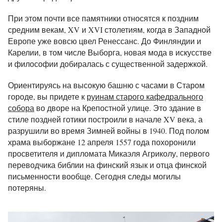
При этом почти все памятники относятся к поздним
средним векам, XV и XVI столетиям, когда в Западной
Европе уже вовсю цвел Ренессанс. До Финляндии и
Карелии, в том числе Выборга, новая мода в искусстве
и философии добиралась с существенной задержкой.
Ориентируясь на высокую башню с часами в Старом
городе, вы придете к
руинам старого кафедрального
собора
во дворе на Крепостной улице. Это здание в
стиле поздней готики построили в начале XV века, а
разрушили во время Зимней войны в 1940. Под полом
храма выборжане 12 апреля 1557 года похоронили
просветителя и дипломата Микаэля Агриколу, первого
переводчика библии на финский язык и отца финской
письменности вообще. Сегодня следы могилы
потеряны.