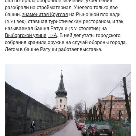
она потеряла оборонное значение, укрепления
разобрали на стройматериал. Уцелело только две
башни:
знаменитая Круглая
на Рыночной площади
(XVI век), ставшая туристическим рестораном, и так
называемая башня Ратуши (XV столетие) на
Выборгской улице, 13А
. В ней депутаты городского
собрания хранили оружие на случай обороны города.
Летом в башне Ратуши работает выставка.