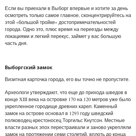
Если вы приехали в Выборг впервые и хотите за день
осмотреть только самое главное, сконцентрируйтесь на
этой «большой тройке» достопримечательностей
города. Одно это, плюс время на переезды между
локациями и легкий перекус, займет у вас большую
часть дня.
Выборгский замок
Визитная карточка города, его вы точно не пропустите.
Археологи утверждают, что еще до прихода шведов в
конце XIII века на островке 170 на 120 метров уже было
укрепленное городище древних карел. Каменный
замок на острове основал в 1293 году шведский
полководец-крестоносец Торгильс Кнутсон. Местные
власти разных эпох перестраивали и заново укрепляли
замок на протяжении семи столетий, вплоть до конца