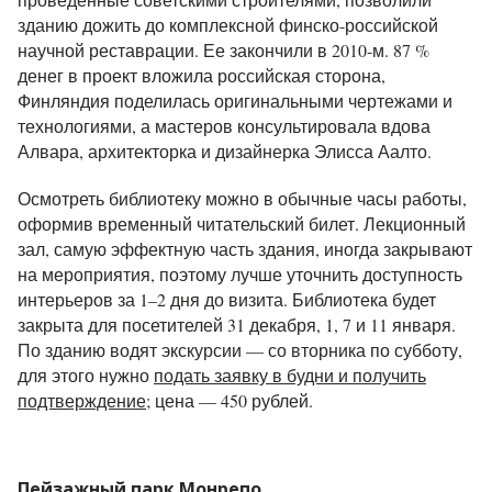
зданию дожить до комплексной финско-российской
научной реставрации. Ее закончили в 2010-м. 87 %
денег в проект вложила российская сторона,
Финляндия поделилась оригинальными чертежами и
технологиями, а мастеров консультировала вдова
Алвара, архитекторка и дизайнерка Элисса Аалто.
Осмотреть библиотеку можно в обычные часы работы,
оформив временный читательский билет. Лекционный
зал, самую эффектную часть здания, иногда закрывают
на мероприятия, поэтому лучше уточнить доступность
интерьеров за 1–2 дня до визита. Библиотека будет
закрыта для посетителей 31 декабря, 1, 7 и 11 января.
По зданию водят экскурсии — со вторника по субботу,
для этого нужно
подать заявку в будни и получить
подтверждение
; цена — 450 рублей.
Пейзажный парк Монрепо