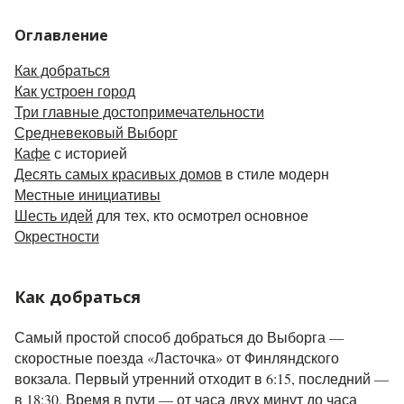
Оглавление
Как добраться
Как устроен город
Три главные достопримечательности
Средневековый Выборг
Кафе
с историей
Десять самых красивых домов
в стиле модерн
Местные инициативы
Шесть идей
для тех, кто осмотрел основное
Окрестности
Как добраться
Самый простой способ добраться до Выборга —
скоростные поезда «Ласточка» от Финляндского
вокзала. Первый утренний отходит в 6:15, последний —
в 18:30. Время в пути — от часа двух минут до часа