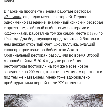
булки.
В парке на проспекте Ленина работает
ресторан
«Эспиля»,
еще одно место с историей. Первое
одноименно заведение, знаменитый финский ресторан
с оркестром, любимый выборгскими актерами и
художниками, работал на том же самом месте с 1890 по
1944 год. Для бедствующих представителей богемы в
нем держал открытый счет Юхо Лаллукка, будущий
спонсор строительства библиотеки Аалто.
Оригинальный ресторан разрушили во время Второй
мировой войны. В 2016 году уже российские
рестораторы построили на том же месте новое
заведение на 200 мест, отчасти по мотивам прежнего и
под тем же названием. Меню тоже вдохновлено
прейскурантами первой трети XX столетия.