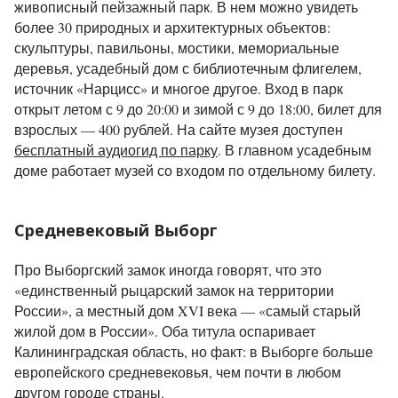
живописный пейзажный парк. В нем можно увидеть
более 30 природных и архитектурных объектов:
скульптуры, павильоны, мостики, мемориальные
деревья, усадебный дом с библиотечным флигелем,
источник «Нарцисс» и многое другое. Вход в парк
открыт летом с 9 до 20:00 и зимой с 9 до 18:00, билет для
взрослых — 400 рублей. На сайте музея доступен
бесплатный аудиогид по парку
. В главном усадебным
доме работает музей со входом по отдельному билету.
Средневековый Выборг
Про Выборгский замок иногда говорят, что это
«единственный рыцарский замок на территории
России», а местный дом XVI века — «самый старый
жилой дом в России». Оба титула оспаривает
Калининградская область, но факт: в Выборге больше
европейского средневековья, чем почти в любом
другом городе страны.