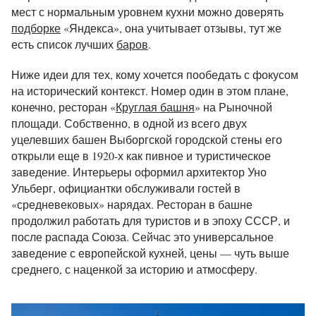
мест с нормальным уровнем кухни можно доверять
подборке
«Яндекса», она учитывает отзывы, тут же
есть список лучших
баров
.
Ниже идеи для тех, кому хочется пообедать с фокусом
на исторический контекст. Номер один в этом плане,
конечно,
ресторан «
Круглая башня
»
на Рыночной
площади. Собственно, в одной из всего двух
уцелевших башен Выборгской городской стены его
открыли еще в 1920-х как пивное и туристическое
заведение. Интерьеры оформил архитектор Уно
Ульберг, официантки обслуживали гостей в
«средневековых» нарядах. Ресторан в башне
продолжил работать для туристов и в эпоху СССР, и
после распада Союза. Сейчас это универсальное
заведение с европейской кухней, цены — чуть выше
среднего, с наценкой за историю и атмосферу.