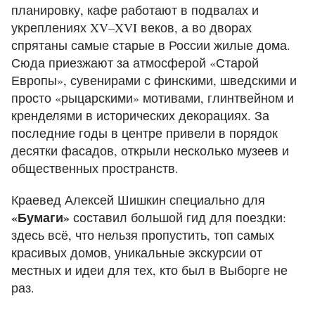
планировку, кафе работают в подвалах и
укреплениях XV–XVI веков, а во дворах
спрятаны самые старые в России жилые дома.
Сюда приезжают за атмосферой «Старой
Европы», сувенирами с финскими, шведскими и
просто «рыцарскими» мотивами, глинтвейном и
кренделями в исторических декорациях. За
последние годы в центре привели в порядок
десятки фасадов, открыли несколько музеев и
общественных пространств.
Краевед Алексей Шишкин специально для
«Бумаги»
составил большой гид для поездки:
здесь всё, что нельзя пропустить, топ самых
красивых домов, уникальные экскурсии от
местных и идеи для тех, кто был в Выборге не
раз.