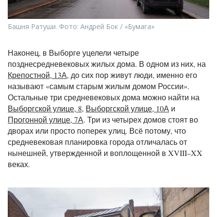
Башня Ратуши. Фото: Андрей Бок / «Бумага»
Наконец, в Выборге уцелели четыре
позднесредневековых жилых дома. В одном из них, на
Крепостной, 13А
, до сих пор живут люди, именно его
называют «самым старым жилым домом России».
Остальные три средневековых дома можно найти на
Выборгской улице, 8
,
Выборгской улице, 10А
и
Прогонной улице, 7А
. Три из четырех домов стоят во
дворах или просто поперек улиц. Всё потому, что
средневековая планировка города отличалась от
нынешней, утвержденной и воплощенной в XVIII–XX
веках.