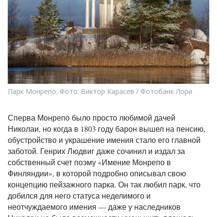
Парк Монрепо. Фото: Виктор Карасев / Фотобанк Лори
Сперва Монрепо было просто любимой дачей
Николаи, но когда в 1803 году барон вышел на пенсию,
обустройство и украшение имения стало его главной
заботой. Генрих Людвиг даже сочинил и издал за
собственный счет поэму «Имение Монрепо в
Финляндии», в которой подробно описывал свою
концепцию пейзажного парка. Он так любил парк, что
добился для него статуса неделимого и
неотчуждаемого имения — даже у наследников