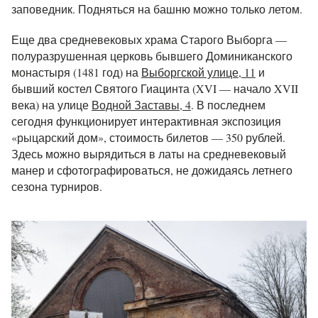
заповедник. Подняться на башню можно только летом.
Еще два средневековых храма Старого Выборга —
полуразрушенная церковь бывшего Доминиканского
монастыря (1481 год) на
Выборгской улице, 11
и
бывший костел Святого Гиацинта (XVI — начало XVII
века) на улице
Водной Заставы, 4
. В последнем
сегодня функционирует интерактивная экспозиция
«рыцарский дом», стоимость билетов — 350 рублей.
Здесь можно вырядиться в латы на средневековый
манер и сфотографироваться, не дожидаясь летнего
сезона турниров.