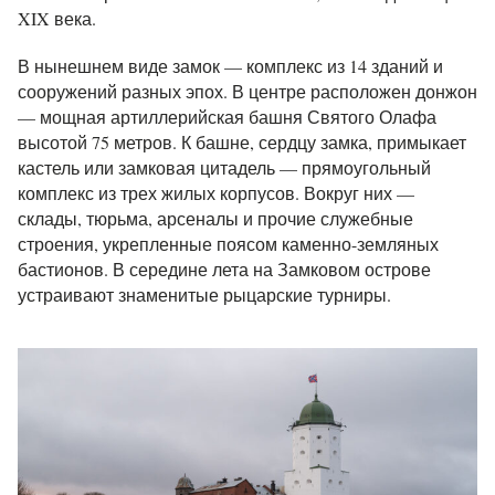
XIX века.
В нынешнем виде замок — комплекс из 14 зданий и
сооружений разных эпох. В центре расположен донжон
— мощная артиллерийская башня Святого Олафа
высотой 75 метров. К башне, сердцу замка, примыкает
кастель или замковая цитадель — прямоугольный
комплекс из трех жилых корпусов. Вокруг них —
склады, тюрьма, арсеналы и прочие служебные
строения, укрепленные поясом каменно-земляных
бастионов. В середине лета на Замковом острове
устраивают знаменитые рыцарские турниры.