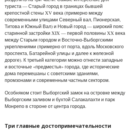
туриста — Старый город в границах бывшей
крепостной стены XV века (примерно между
современными улицами Северный вал, Пионерская,
Титова и Южный Вал) и Новый город — широкий пояс
старинной застройки XIX — первой половины XX века
между Старым городом и Восточно-Выборгскими
укреплениями (примерно от порта, вдоль Московского
проспекта, Батарейной улицы и далее к железной
дороге). К третьей категории можно отнести западные
и восточные «предместья» города, где исторические
дома перемешаны с советскими зданиями,
промзонами и современным частным сектором.
Особняком стоит Выборгский замок на островке между
Выборгским заливом и бухтой Салакалахти и парк
Монрепо в стороне от центра города.
Три главные достопримечательности