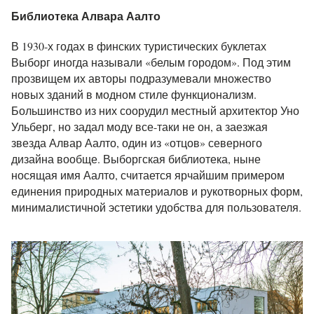
Библиотека Алвара Аалто
В 1930-х годах в финских туристических буклетах
Выборг иногда называли «белым городом». Под этим
прозвищем их авторы подразумевали множество
новых зданий в модном стиле функционализм.
Большинство из них соорудил местный архитектор Уно
Ульберг, но задал моду все-таки не он, а заезжая
звезда Алвар Аалто, один из «отцов» северного
дизайна вообще. Выборгская библиотека, ныне
носящая имя Аалто, считается ярчайшим примером
единения природных материалов и рукотворных форм,
минималистичной эстетики удобства для пользователя.