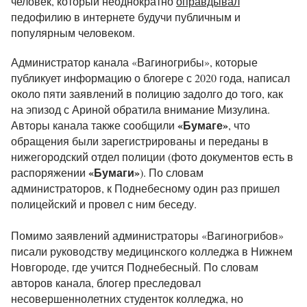
человек, который неоднократно
оправдывал
педофилию в интернете будучи публичным и
популярным человеком.
Администратор канала «Вагиногрибы», которые
публикует информацию о блогере с 2020 года, написал
около пяти заявлений в полицию задолго до того, как
на эпизод с Ариной обратила внимание Мизулина.
«Бумаге»
Авторы канала также сообщили
, что
обращения были зарегистрированы и переданы в
нижегородский отдел полиции (фото документов есть в
«Бумаги»
распоряжении
). По словам
администраторов, к Поднебесному один раз пришел
полицейский и провел с ним беседу.
Помимо заявлений администраторы «Вагиногрибов»
писали руководству медицинского колледжа в Нижнем
Новгороде, где учится Поднебесный. По словам
авторов канала, блогер преследовал
несовершеннолетних студенток колледжа, но