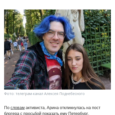
Фото: телеграм-канал Алексея Поднебесного
По
словам
активиста, Арина откликнулась на пост
блогера с просьбой показать ему Петербург.