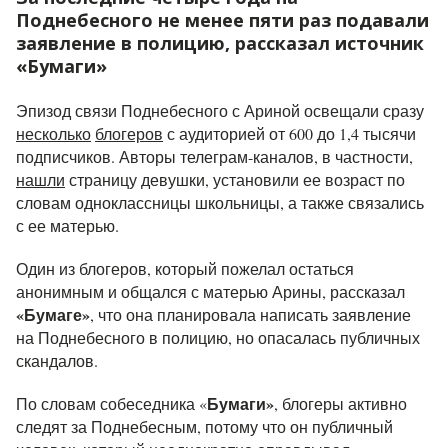
Поднебесного не менее пяти раз подавали
заявление в полицию, рассказал источник
«Бумаги»
Эпизод связи Поднебесного с Ариной освещали сразу
несколько
блогеров
с аудиторией от 600 до 1,4 тысячи
подписчиков. Авторы телеграм-каналов, в частности,
нашли
страницу девушки, установили ее возраст по
словам одноклассницы школьницы, а также связались
с ее матерью.
Один из блогеров, который пожелал остаться
анонимным и общался с матерью Арины, рассказал
«Бумаге»
, что она планировала написать заявление
на Поднебесного в полицию, но опасалась публичных
скандалов.
Бумаги»
По словам собеседника «
, блогеры активно
следят за Поднебесным, потому что он публичный