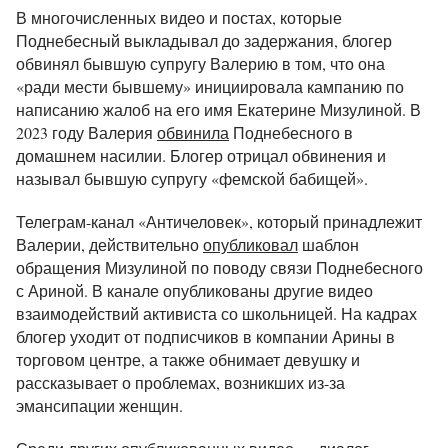
В многочисленных видео и постах, которые
Поднебесный выкладывал до задержания, блогер
обвинял бывшую супругу Валерию в том, что она
«ради мести бывшему» инициировала кампанию по
написанию жалоб на его имя Екатерине Мизулиной. В
2023 году Валерия
обвинила
Поднебесного в
домашнем насилии. Блогер отрицал обвинения и
называл бывшую супругу «фемской бабищей».
Телеграм-канал «Античеловек», который принадлежит
Валерии, действительно
опубликовал
шаблон
обращения Мизулиной по поводу связи Поднебесного
с Ариной. В канале опубликованы другие видео
взаимодействий активиста со школьницей. На кадрах
блогер уходит от подписчиков в компании Арины в
торговом центре, а также обнимает девушку и
рассказывает о проблемах, возникших из-за
эмансипации женщин.