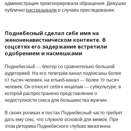
администрация проигнорировала обращения. Девушки
публично
рассказывали
о случаях преследования.
Поднебесный сделал себе имя на
женоненавистническом контенте. В
соцсетях его задержание встретили
одобрением и насмешками
Поднебесный — блогер со сравнительно большой
аудиторией. На его телеграм-канал подписаны более
63 тысяч человек, на ютьюб-канал — более 39 тысяч
человек. Он относит себя к инцелам — субкультуре, в
которой распространено представление о
недоступности секса для большинства мужчин.
В своих роликах и постах Поднебесный часто требует
дать ему секс, что служило основой для мемов. При
этом риторика Поднебесного глубоко мизогинна: