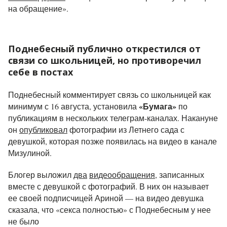
на обращение».
Поднебесный публично открестился от
связи со школьницей, но противоречил
себе в постах
Поднебесный комментирует связь со школьницей как
«Бумага»
минимум с 16 августа, установила
по
публикациям в нескольких телеграм-каналах. Накануне
он
опубликовал
фотографии из Летнего сада с
девушкой, которая позже появилась на видео в канале
Мизулиной.
Блогер выложил
два
видеообращения
, записанных
вместе с девушкой с фотографий. В них он называет
ее своей подписчицей Ариной — на видео девушка
сказала, что «секса полностью» с Поднебесным у нее
не было