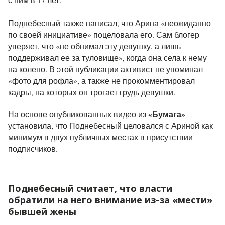
Поднебесный также написал, что Арина «неожиданно
по своей инициативе» поцеловала его. Сам блогер
уверяет, что «не обнимал эту девушку, а лишь
поддерживал ее за туловище», когда она села к нему
на колено. В этой публикации активист не упоминал
«фото для рофла», а также не прокомментировал
кадры, на которых он трогает грудь девушки.
«Бумага»
На основе опубликованных
видео
из
установила, что Поднебесный целовался с Ариной как
минимум в двух публичных местах в присутствии
подписчиков.
Поднебесный считает, что власти
обратили на него внимание из-за «мести»
бывшей жены