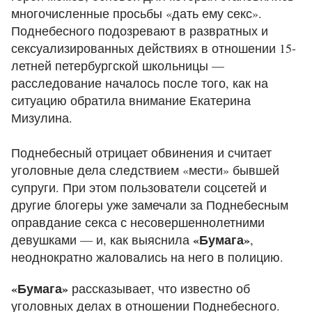
многочисленные просьбы «дать ему секс».
Поднебесного подозревают в развратных и
сексуализированных действиях в отношении 15-
летней петербургской школьницы —
расследование началось после того, как на
ситуацию обратила внимание Екатерина
Мизулина.
Поднебесный отрицает обвинения и считает
уголовные дела следствием «мести» бывшей
супруги. При этом пользователи соцсетей и
другие блогеры уже замечали за Поднебесным
оправдание секса с несовершеннолетними
«Бумага»
девушками — и, как выяснила
,
неоднократно жаловались на него в полицию.
«Бумага»
рассказывает, что известно об
уголовных делах в отношении Поднебесного.