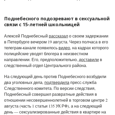
Поднебесного подозревают в сексуальной
связи с 15-летней школьницей
Алексей Поднебесный
рассказал
о своем задержании
в Петербурге вечером 19 августа. Через полчаса в его
телеграм-канале появилось
видео
, на кадрах которого
полицейские уводят блогера в неизвестном
направлении. Его, предположительно,
доставили
в
следственный отдел Центрального района.
На следующий день против Поднебесного возбудили
два уголовных дела,
подтвердила
пресс-служба
Следственного комитета. По версии следствия,
Поднебесный совершил развратные действия в
отношении несовершеннолетней в торговом центре 2
августа (часть 1 статьи 135 УК РФ), а на следующий
день — сексуализированные действия в квартире на