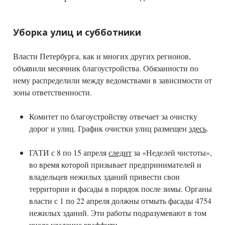
Уборка улиц и субботники
Власти Петербурга, как и многих других регионов,
объявили месячник благоустройства. Обязанности по
нему распределили между ведомствами в зависимости от
зоны ответственности.
Комитет по благоустройству отвечает за очистку
дорог и улиц. График очистки улиц размещен
здесь
.
ГАТИ с 8 по 15 апреля
следит
за «Неделей чистоты»,
во время которой призывает предпринимателей и
владельцев нежилых зданий привести свои
территории и фасады в порядок после зимы. Органы
власти с 1 по 22 апреля должны отмыть фасады 4754
нежилых зданий. Эти работы подразумевают в том
числе удаление граффити.