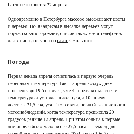
Гатчине откроется 27 апреля.
Одновременно в Петербурге массово высаживают
цветы
и деревья. По 30 адресам в высадке деревьев могут
поучаствовать горожане, список таких зон и телефонов
для записи доступен на
сайте
Смольного.
Погода
Первая декада апреля
отметилась
в первую очередь
перепадами температур. Так, 1 апреля воздух днем
прогрелся до 19,6 градуса, уже 4 апреля выпал снег и
температура опустилась ниже нуля, а 10 апреля —
достигла 21,5 градуса. Это, кстати, первый раз в истории
метеонаблюдений, когда температура превысила 20
градусов раньше 12 апреля. При этом солнца в первые
дни апреля было мало, всего 27,5 часа — рекорд для
первой декады апреля держит 2004 год со 106,5 часа.