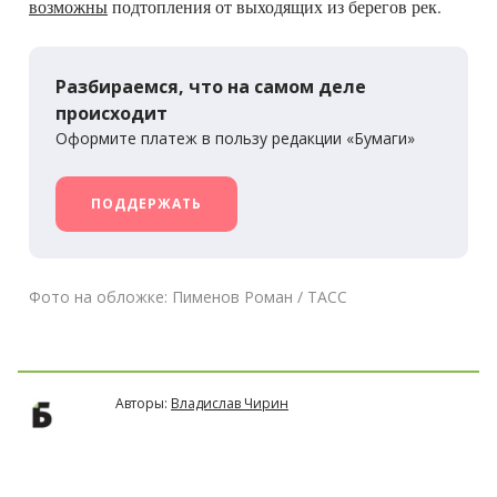
возможны
подтопления от выходящих из берегов рек.
Разбираемся, что на самом деле
происходит
Оформите платеж в пользу редакции «Бумаги»
ПОДДЕРЖАТЬ
Фото на обложке: Пименов Роман / ТАСС
Авторы:
Владислав Чирин