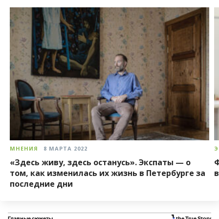
МНЕНИЯ
8 МАРТА 2022
Э
«Здесь живу, здесь останусь». Экспаты — о
Ф
том, как изменилась их жизнь в Петербурге за
в
последние дни