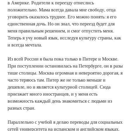
в Америке. Родители к переезду отнеслись
положительно. Мама всегда давала мне свободу, отца
уговорить оказалось труднее. Его можно понять: я его
единственная дочь. Но он знал, что переезд будет для
меня правильным решением, и смог отпустить меня.
Теперь я учу новый язык, исследуя культуру страны, как
и всегда мечтала.
Из всей России я была пока только в Питере и Москве.
При поступлении остановилась на Петербурге, он в разы
тише столицы. Москва огромная и невероятно дорогая, я
часто теряюсь там. Питер же не только меньше и
дешевле, но и является культурной столицей. Сюда
приезжает много иностранцев, и у меня есть
возможность каждый день знакомиться с людьми из
разных стран.
Параллельно с учебой я делаю переводы для социальных
сетей университета на испанском и английском языках.