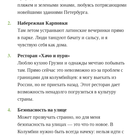
пляжем и зелеными зонами, любуясь потрясающими
новейшими зданиями Петербурга.
Набережная Карповки
Там летом устраивают латинские вечеринки прямо
в парке. Люди танцуют бачату и сальсу, и я
чувствую себя как дома.
Ресторан «Хачо и пури»
Люблю кухню Грузии и однажды мечтаю побывать
там. Прямо сейчас это невозможно из-за проблем с
границами для колумбийцев: я могу выехать из
России, но не приехать назад. Этот ресторан дает
возможность ненадолго погрузиться в культуру
страны.
Безопасность на улице
Может прозвучать странно, но для меня
безопасность на улицах — это что-то новое. В
Колумбии нужно быть всегда начеку: нельзя идти с