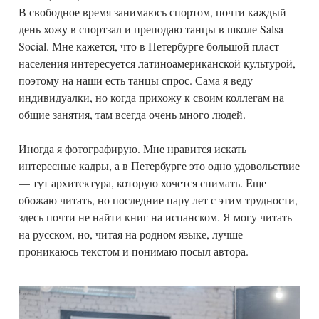
В свободное время занимаюсь спортом, почти каждый
день хожу в спортзал и преподаю танцы в школе Salsa
Social. Мне кажется, что в Петербурге большой пласт
населения интересуется латиноамериканской культурой,
поэтому на наши есть танцы спрос. Сама я веду
индивидуалки, но когда прихожу к своим коллегам на
общие занятия, там всегда очень много людей.
Иногда я фотографирую. Мне нравится искать
интересные кадры, а в Петербурге это одно удовольствие
— тут архитектура, которую хочется снимать. Еще
обожаю читать, но последние пару лет с этим трудности,
здесь почти не найти книг на испанском. Я могу читать
на русском, но, читая на родном языке, лучше
проникаюсь текстом и понимаю посыл автора.