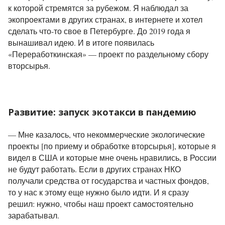
к которой стремятся за рубежом.
Я наблюдал за
экопроектами в других странах, в интернете и хотел
сделать что-то свое в Петербурге.
До 2019 года я
вынашивал идею. И в итоге появилась
«Переработкинская» —
проект по раздельному сбору
вторсырья.
Развитие: запуск экотакси в пандемию
— Мне казалось, что некоммерческие экологические
проекты [по приему и обработке вторсырья], которые я
видел в США и которые мне очень нравились, в России
не будут работать. Если в других странах НКО
получали средства от государства и частных фондов,
то у нас к этому еще нужно было идти. И я сразу
решил: нужно, чтобы наш проект самостоятельно
зарабатывал.