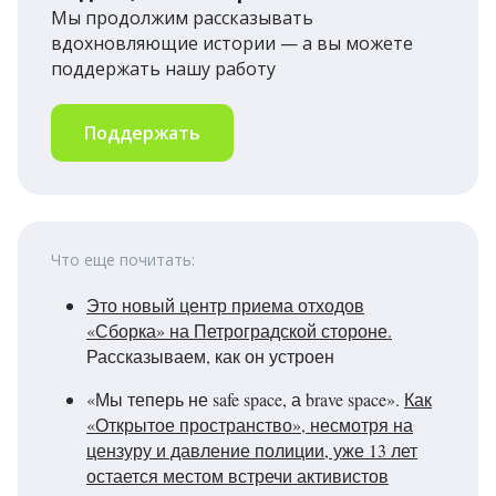
Мы продолжим рассказывать
вдохновляющие истории — а вы можете
поддержать нашу работу
Поддержать
Что еще почитать:
Это новый центр приема отходов
«Сборка» на Петроградской стороне.
Рассказываем, как он устроен
«Мы теперь не safe space, а brave space».
Как
«Открытое пространство», несмотря на
цензуру и давление полиции, уже 13 лет
остается местом встречи активистов