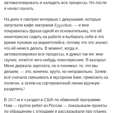
автоматизировать и наладить все процессы. Но после
я начал скучать.
На днях я смотрел интервью с девушками, которые
запускали кафе завтраков Eggcellent, — и мне
понравилась фраза одной из основательниц, что ей
неинтересно сидеть на работе и выбирать себе в это
время пуховик на маркетплейсе, потому что это значит,
что ей нечего делать. В момент, когда я
автоматизировал все процессы, я думал так же: мне
скучно, хочется чего-нибудь поинтереснее. Я выгорал.
Меня держала зарплата, но я понимал: то, что мы
делаем, — это, конечно, круто, но неправильно. Зачем
всё сначала смешивать в мусорном баке, привозить на
полигон, а затем на сортировочной линии вручную
разделять?
В 2017-м я съездил в США по обменной программе.
Нам — группе ребят из России — показывали проекты
по обращению с отходами и рассказывали про планку,