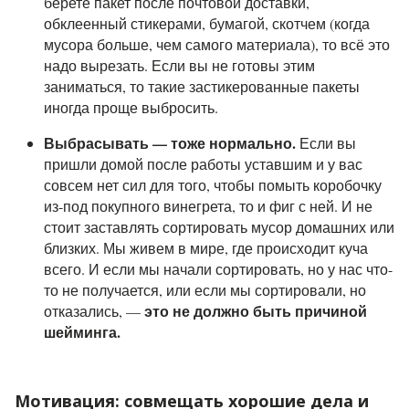
берете пакет после почтовой доставки,
обклеенный стикерами, бумагой, скотчем (когда
мусора больше, чем самого материала), то всё это
надо вырезать. Если вы не готовы этим
заниматься, то такие застикерованные пакеты
иногда проще выбросить.
Выбрасывать — тоже нормально.
Если вы
пришли домой после работы уставшим и у вас
совсем нет сил для того, чтобы помыть коробочку
из-под покупного винегрета, то и фиг с ней. И не
стоит заставлять сортировать мусор домашних или
близких.
Мы живем в мире, где происходит куча
всего. И если мы начали сортировать, но у нас что-
то не получается, или если мы сортировали, но
это не должно быть причиной
отказались, —
шейминга.
Мотивация: совмещать хорошие дела и