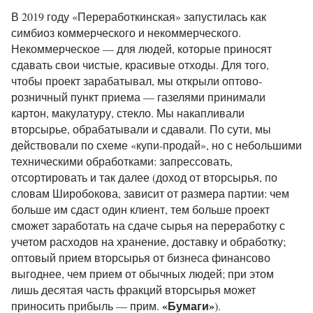
В 2019 году «Переработкинская» запустилась как
симбиоз коммерческого и некоммерческого.
Некоммерческое — для людей, которые приносят
сдавать свои чистые, красивые отходы. Для того,
чтобы проект зарабатывал, мы открыли оптово-
розничный пункт приема — газелями принимали
картон, макулатуру, стекло. Мы накапливали
вторсырье, обрабатывали и сдавали. По сути, мы
действовали по схеме «купи-продай», но с небольшими
техническими обработками: запрессовать,
отсортировать и так далее (доход от вторсырья, по
словам Широбокова, зависит от размера партии: чем
больше им сдаст один клиент, тем больше проект
сможет заработать на сдаче сырья на переработку с
учетом расходов на хранение, доставку и обработку;
оптовый прием вторсырья от бизнеса финансово
выгоднее, чем прием от обычных людей; при этом
лишь десятая часть фракций вторсырья может
«Бумаги»
приносить прибыль — прим.
).