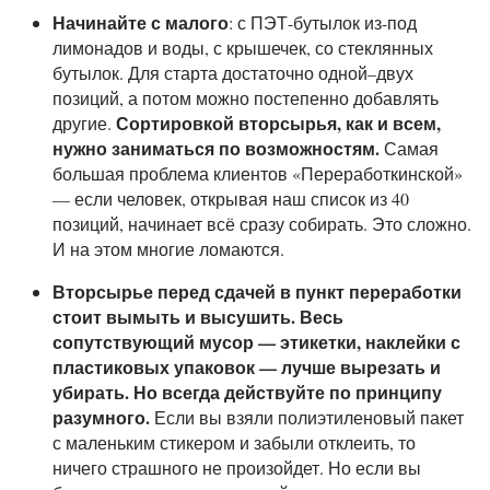
Начинайте с малого
: с ПЭТ-бутылок из-под
лимонадов и воды, с крышечек, со стеклянных
бутылок. Для старта достаточно одной–двух
позиций, а потом можно постепенно добавлять
Сортировкой вторсырья, как и всем,
другие.
нужно заниматься по возможностям.
Самая
большая проблема клиентов «Переработкинской»
— если человек, открывая наш список из 40
позиций, начинает всё сразу собирать. Это сложно.
И на этом многие ломаются.
Вторсырье перед сдачей в пункт переработки
стоит вымыть и высушить. Весь
сопутствующий мусор — этикетки, наклейки с
пластиковых упаковок — лучше вырезать и
убирать. Но всегда действуйте по принципу
разумного.
Если вы взяли полиэтиленовый пакет
с маленьким стикером и забыли отклеить, то
ничего страшного не произойдет. Но если вы