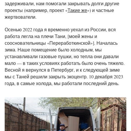
задерживали, нам помогали закрывать долги другие
проекты (например, проект «
Такие же
») и частные
жертвователи.
Осенью 2022 года я временно уехал из России, вся
работа легла на плечи Тани, [моей жены и
соосновательницы «Переработкинской»]. Началась
зима. Наше помещение было холодным, мы
устанавливали газовые пушки, но тепла они давали
мало — в таких условиях работать было очень тяжело.
Весной я вернулся в Петербург, и к следующей зиме
мы с Таней решили закрыть экоцентр. 10 декабря 2023
года, в самые холода, мы работали последний день.