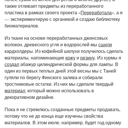
также отливает предметы из переработанного
пластика в рамках своего проекта «
Переработала
», а я
— экспериментирую с органикой и создаю библиотеку
биоматериалов.
Из ткани на основе переработанных джинсовых
волокон, древесного угля и водорослей мы
сшили
кардхолдеры. Из кофейной шелухи получилось сделать
материалы, напоминающие
кожу
и
резину
. Из хурмы я
создал
абажур цилиндрической формы для лампы. В
один из первых теплых дней этой весны мы с Таней
гуляли по берегу Финского залива и собирали
тростниковые остатки. Из них мы сделали твердый
материал
, который можно использовать в
декоративном дизайне.
Пока я не стремлюсь созданные предметы продавать,
потому что не до конца еще изучены свойства
материалов. В этом июле, например, будет год одному