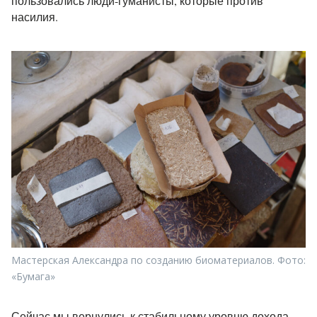
пользовались люди-гуманисты, которые против
насилия.
Мастерская Александра по созданию биоматериалов. Фото:
«Бумага»
Сейчас мы вернулись к стабильному уровню дохода.