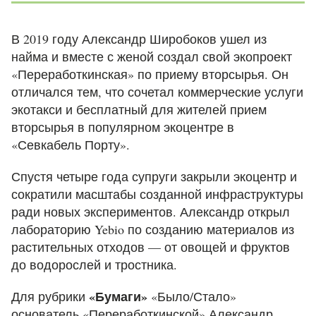
В 2019 году Александр Широбоков ушел из
найма и вместе с женой создал свой экопроект
«Переработкинская»
по приему вторсырья. Он
отличался тем, что сочетал коммерческие услуги
экотакси и бесплатный для жителей прием
вторсырья в популярном экоцентре в
«
Севкабель Порту
»
.
Спустя четыре года супруги закрыли экоцентр и
сократили масштабы созданной инфраструктуры
ради новых экспериментов. Александр открыл
лабораторию Yebio по созданию материалов из
растительных отходов — от овощей и фруктов
до
водорослей и тростника.
«Бумаги»
Для рубрики
«Было/Стало»
основатель
«Переработкинской»
Александр