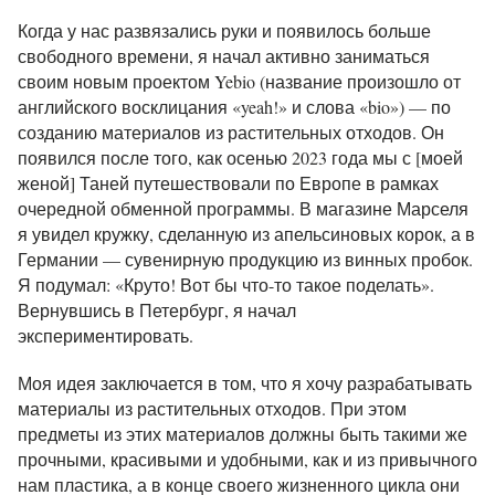
Когда у нас развязались руки и появилось больше
свободного времени, я начал активно заниматься
своим новым проектом Yebio (название произошло от
английского восклицания «yeah!» и слова «bio») — по
созданию материалов из растительных отходов. Он
появился после того, как осенью 2023 года мы с [моей
женой] Таней путешествовали по Европе в рамках
очередной обменной программы. В магазине Марселя
я увидел кружку, сделанную из апельсиновых корок, а в
Германии — сувенирную продукцию из винных пробок.
Я подумал: «Круто! Вот бы что-то такое поделать».
Вернувшись в Петербург, я начал
экспериментировать.
Моя идея заключается в том, что я хочу разрабатывать
материалы из растительных отходов. При этом
предметы из этих материалов должны быть такими же
прочными, красивыми и удобными, как и из привычного
нам пластика, а в конце своего жизненного цикла они