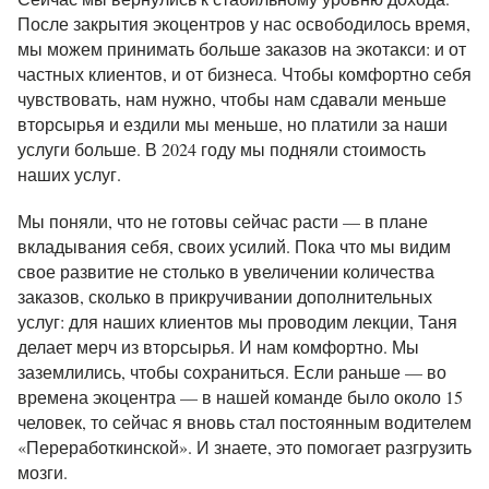
После закрытия экоцентров у нас освободилось время,
мы можем принимать больше заказов на экотакси: и от
частных клиентов, и от бизнеса. Чтобы комфортно себя
чувствовать, нам нужно, чтобы нам сдавали меньше
вторсырья и ездили мы меньше, но платили за наши
услуги больше. В 2024 году мы подняли стоимость
наших услуг.
Мы поняли, что не готовы сейчас расти — в плане
вкладывания себя, своих усилий. Пока что мы видим
свое развитие не столько в увеличении количества
заказов, сколько в прикручивании дополнительных
услуг: для наших клиентов мы проводим лекции, Таня
делает мерч из вторсырья. И нам комфортно. Мы
заземлились, чтобы сохраниться. Если раньше — во
времена экоцентра — в нашей команде было около 15
человек, то сейчас я вновь стал постоянным водителем
«Переработкинской». И знаете, это помогает разгрузить
мозги.