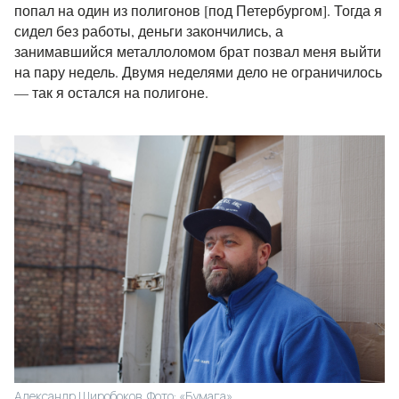
попал на один из полигонов [под Петербургом]. Тогда я
сидел без работы, деньги закончились, а
занимавшийся металлоломом брат позвал меня выйти
на пару недель. Двумя неделями дело не ограничилось
— так я остался на полигоне.
Александр Широбоков. Фото: «Бумага»