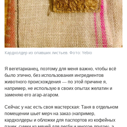
Кардхолдер из опавших листьев. Фото: Yebio
Я вегетарианец, поэтому для меня важно, чтобы всё
было этично, без использования ингредиентов
животного происхождения — по этой причине я,
например, не использую в своих опытах желатин и
заменяю его агар-агаром.
Сейчас у нас есть своя мастерская: Таня в отдельном
помещении шьет мерч на заказ (например,
кардхолдеры и обложки для паспортов из кофейных
пачек, сумки из мячей для регби и многое другое), а