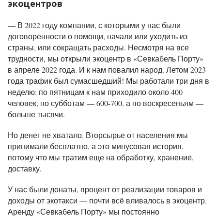
экоцентров
—
В 2022 году компании, с которыми у нас были
договоренности о помощи, начали или уходить из
страны, или сокращать расходы. Несмотря на все
трудности, мы открыли экоцентр в «Севкабель Порту»
в апреле 2022 года. И к нам повалил народ. Летом 2023
года трафик был сумасшедший! Мы работали три дня в
неделю: по пятницам к нам приходило около 400
человек, по субботам — 600-700, а по воскресеньям —
больше тысячи.
Но денег не хватало. Вторсырье от населения мы
принимали бесплатно, а это минусовая история,
потому что мы тратим еще на обработку, хранение,
доставку.
У нас были донаты, процент от реализации товаров и
доходы от экотакси — почти всё вливалось в экоцентр.
Аренду «Севкабель Порту» мы постоянно