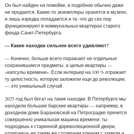
Он был найден на помойке, и подобное обычно даже
не продается. Какие-то экземпляры хранятся в музеях,
и лишь изредка попадаются и те, что до сих пор
функционируют в коммунальных квартирах старого
фонда Санкт-Петербурга.
— Какие находки сильнее всего удивляют?
— Конечно, больше всего поражают не отдельные
сохранившиеся предметы, а целые квартиры —
«капсулы времени». Если интерьер на 100 % отражает
ту целостность, которую заложили еще до революции,
— это уникальный случай.
2025 год был богат на такие находки. В Петербурге мы
находили большие барские квартиры — например, в
доходном доме Барановской на Петроградке прячется
совершенно уникальная машина времени: ты
подходишь к старинной дореволюционной двери,
отпираешь ее таким же столетним ключом с замком и