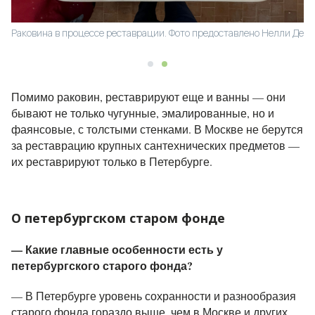
елли Де
Английская фарфоровая раковина. Фото предоставлено Нелли
Де
Помимо раковин, реставрируют еще и ванны — они
бывают не только чугунные, эмалированные, но и
фаянсовые, с толстыми стенками. В Москве не берутся
за реставрацию крупных сантехнических предметов —
их реставрируют только в Петербурге.
О петербургском старом фонде
— Какие главные особенности есть у
петербургского старого фонда?
— В Петербурге уровень сохранности и разнообразия
старого фонда гораздо выше, чем в Москве и других