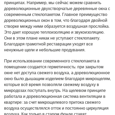
принципах. Например, мы сейчас можем сравнить
дореволюционные двухстворчатые деревянные окна с
современным стеклопакетом. Главное преимущество
дореволюционных окон в том, что благодаря двойной
створке между ними образуется воздушная прослойка.
Это дает хорошую теплоизоляцию и звукоизоляцию.
Они в этом плане никак не уступают стеклопакету.
Благодаря грамотной реставрации уходят все
ненужные щели и небольшие продувания.
При использовании современного стеклопакета в
помещении создается герметичность: при закрытом
окне нет доступа свежего воздуха, а дореволюционное
окно было дышащим изделием благодаря микрощелям,
которые всё время позволяли свежему воздуху в
микродозах поступать внутрь. На щелевом принципе
работала и дореволюционная система вентиляции в
квартире: за счет микрощелевого притока свежего
воздуха осуществлялся отток и постоянно циркуляция
воздуха. Как только в старом фонде ставят