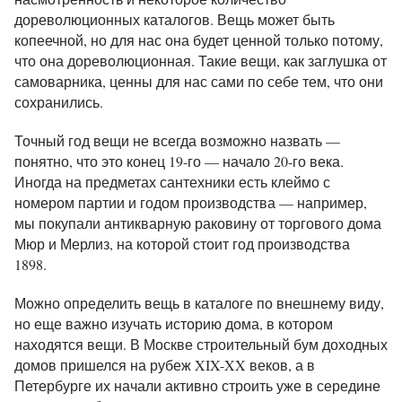
дореволюционных каталогов. Вещь может быть
копеечной, но для нас она будет ценной только потому,
что она дореволюционная. Такие вещи, как заглушка от
самоварника, ценны для нас сами по себе тем, что они
сохранились.
Точный год вещи не всегда возможно назвать —
понятно, что это конец 19-го — начало 20-го века.
Иногда на предметах сантехники есть клеймо с
номером партии и годом производства — например,
мы покупали антикварную раковину
от торгового дома
Мюр и Мерлиз
, на которой стоит год производства
1898.
Можно определить вещь в каталоге по внешнему виду,
но еще важно изучать историю дома, в котором
находятся вещи. В Москве строительный бум доходных
домов пришелся на рубеж XIX-XX веков, а в
Петербурге их начали активно строить уже в середине