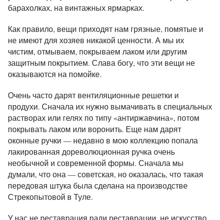
барахолках, на винтажных ярмарках.
Как правило, вещи приходят нам грязные, помятые и
не имеют для хозяев никакой ценности. А мы их
чистим, отмываем, покрываем лаком или другим
защитным покрытием. Слава богу, что эти вещи не
оказываются на помойке.
Очень часто дарят вентиляционные решетки и
продухи. Сначала их нужно вымачивать в специальных
растворах или гелях по типу «антиржавчина», потом
покрывать лаком или воронить. Еще нам дарят
оконные ручки — недавно в мою коллекцию попала
лакированная дореволюционная ручка
очень
необычной и современной формы
. Сначала мы
думали, что она — советская, но оказалась, что такая
передовая штука была сделана на производстве
Стрекопытовой в Туле.
У нас не реставрация ради реставрации, не искусство