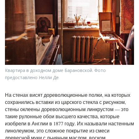
Квартира в доходном доме Барановской. Фото
предоставлено Нелли Де
На стенах висят дореволюционные полки, на которых
сохранились вставки из царского стекла с рисунком,
стены оклеены дореволюционным линкрустом — это
такие рулонные обои высшего качества, которые
изобрели в Англии в 1877 году. Их называли настенным
линолеумом, это сложное покрытие из смеси
древесной муки с льняным маслом, воском,