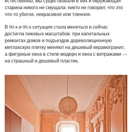
естественны, мы существовали в них и окружающая
старина никого не смущала: никто не говорил, что это
что-то убогое, некрасивое или тленное.
В 90-х и 00-х ситуация стала меняться и сейчас
достигла пиковых масштабов: при капитальных
ремонтах домов и подъездов дореволюционную
метлахскую плитку меняют на дешевый керамогранит,
а фигурные окна в стиле модерн и окна с витражами —
на страшный и дешевый пластик.