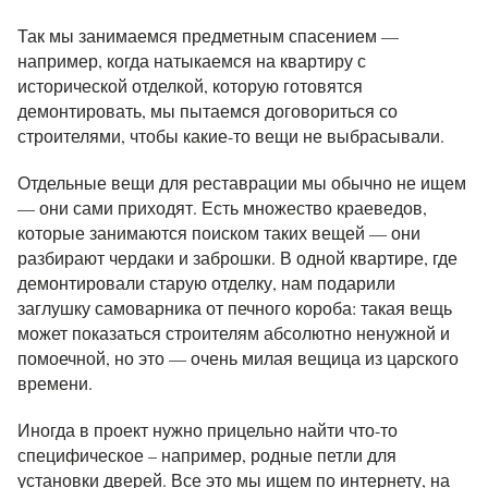
Так мы занимаемся предметным спасением —
например, когда натыкаемся на квартиру с
исторической отделкой, которую готовятся
демонтировать, мы пытаемся договориться со
строителями, чтобы какие-то вещи не выбрасывали.
Отдельные вещи для реставрации мы обычно не ищем
— они сами приходят. Есть множество краеведов,
которые занимаются поиском таких вещей — они
разбирают чердаки и заброшки. В одной квартире, где
демонтировали старую отделку, нам подарили
заглушку самоварника от печного короба: такая вещь
может показаться строителям абсолютно ненужной и
помоечной, но это — очень милая вещица из царского
времени.
Иногда в проект нужно прицельно найти что-то
специфическое – например, родные петли для
установки дверей. Все это мы ищем по интернету, на