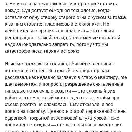
заменяются на пластиковые, и витраж уже ставить
некуда. Существует обходная технология, когда
оставляют одну створку старого окна с куском витража,
а за ним ставится пластиковый стеклопакет. Но
действительно правильная практика – это полная
реставрация. На мой взгляд, уничтожение витражей
надо законодательно запретить, потому что мы
катастрофически теряем историю.
Исчезает метлахская плитка, сбивается лепнина с
потолков и со стен. Знакомый реставратор нам
рассказал, как недавно заглянул в старую квартиру, где
шел демонтаж, и попросил разрешение снять лепные
гипсовые потолочные розетки — это сложный вид
работы, и нем каждый может сделать так, чтобы при
съеме розетка не сломалась. Ему отказали, и всё
пошло на помойку. Ценность старой деревянной стены
с дранкой, покрытой известковой штукатуркой, тоже
понимает не каждый — стены сносятся, и вместо них
ставят гипсокартон, пеноблок и другие современные