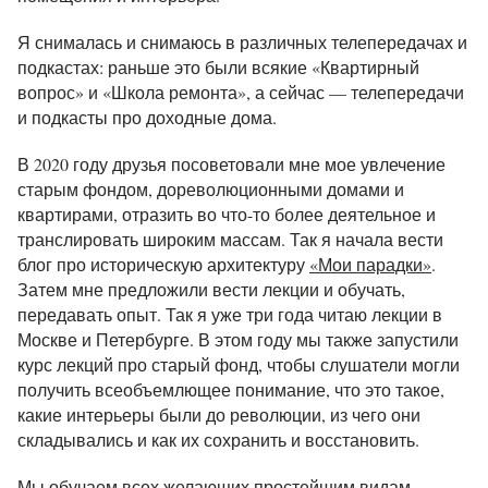
Я снималась и снимаюсь в различных телепередачах и
подкастах: раньше это были всякие «Квартирный
вопрос» и «Школа ремонта», а сейчас — телепередачи
и подкасты про доходные дома.
В 2020 году друзья посоветовали мне мое увлечение
старым фондом, дореволюционными домами и
квартирами, отразить во что-то более деятельное и
транслировать широким массам. Так я начала вести
блог про историческую архитектуру
«Мои парадки»
.
Затем мне предложили вести лекции и обучать,
передавать опыт. Так я уже три года читаю лекции в
Москве и Петербурге. В этом году мы также запустили
курс лекций про старый фонд, чтобы слушатели могли
получить всеобъемлющее понимание, что это такое,
какие интерьеры были до революции, из чего они
складывались и как их сохранить и восстановить.
Мы обучаем всех желающих простейшим видам