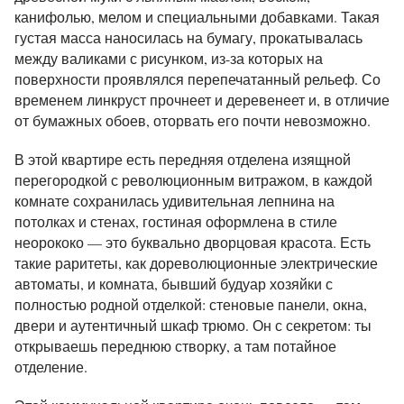
канифолью, мелом и специальными добавками. Такая
густая масса наносилась на бумагу, прокатывалась
между валиками с рисунком, из-за которых на
поверхности проявлялся перепечатанный рельеф. Со
временем линкруст прочнеет и деревенеет и, в отличие
от бумажных обоев, оторвать его почти невозможно.
В этой квартире есть передняя отделена изящной
перегородкой с революционным витражом, в каждой
комнате сохранилась удивительная лепнина на
потолках и стенах, гостиная оформлена в стиле
неорококо — это буквально дворцовая красота. Есть
такие раритеты, как дореволюционные электрические
автоматы, и комната, бывший будуар хозяйки с
полностью родной отделкой: стеновые панели, окна,
двери и аутентичный шкаф трюмо. Он с секретом: ты
открываешь переднюю створку, а там потайное
отделение.