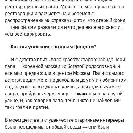
реставрационных работ. У нас есть мастер-классы по
реставрации и расчистке. Мы боремся с
распространенными страхами о том, что старый фонд
— гнилой, сам развалится и что дешевле его снести,
чем реставрировать.
— Как вы увлеклись старым фондом?
— Я с детства впитывала красоту старого фонда. Мой
папа — коренной москвич с богатой родословной, и
все мои предки жили в центре Москвы. Папа с самого
детства водил меня по доходным домам и лабиринтам
подъездов: ты входишь с улицы, а выходишь уже со
двора, пройдешь через двор — окажешься на другой
улице, и, как говорил папа, тебя никто не найдет. Мы
так играли в прятки.
В моем детстве и студенчестве старинные интерьеры
были неотделимы от общей среды — они были