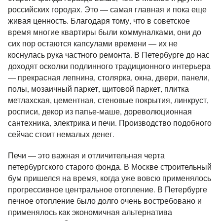
российских городах. Это — самая главная и пока еще
живая ценность. Благодаря тому, что в советское
время многие квартиры были коммуналками, они до
сих пор остаются капсулами времени — их не
коснулась рука частного ремонта. В Петербурге до нас
доходят осколки подлинного традиционного интерьера
— прекрасная лепнина, столярка, окна, двери, панели,
полы, мозаичный паркет, щитовой паркет, плитка
метлахская, цементная, стеновые покрытия, линкруст,
росписи, декор из папье-маше, дореволюционная
сантехника, электрика и печи. Производство подобного
сейчас стоит немалых денег.
Печи — это важная и отличительная черта
петербургского старого фонда. В Москве строительный
бум пришелся на время, когда уже вовсю применялось
прогрессивное центральное отопление. В Петербурге
печное отопление было долго очень востребовано и
применялось как экономичная альтернатива