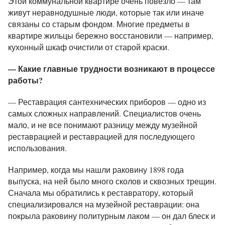
Этой коммунальной квартире очень повезло — там
живут неравнодушные люди, которые так или иначе
связаны со старым фондом. Многие предметы в
квартире жильцы бережно восстановили — например,
кухонный шкаф очистили от старой краски.
— Какие главные трудности возникают в процессе
работы?
— Реставрация сантехнических приборов — одно из
самых сложных направлений. Специалистов очень
мало, и не все понимают разницу между музейной
реставрацией и реставрацией для последующего
использования.
Например, когда мы нашли раковину 1898 года
выпуска, на ней было много сколов и сквозных трещин.
Сначала мы обратились к реставратору, который
специализировался на музейной реставрации: она
покрыла раковину политурным лаком — он дал блеск и