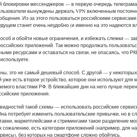
ой блокировки мессенджеров — в первую очередь телеграм
ользователи вынуждены держать VPN включенным постоянн
общения. Из-за этого пользоваться российскими сервисами
ущем станет очень неудобно (и именно на это надеются вл
соб и обойти новые ограничения, и избежать слежки — за
российских приложений. Так можно продолжать пользовать
ыми ресурсами и оставаться на связи, не опасаясь, что РК
используете.
ны, это не самый дешевый способ. С другой — у некоторых
 уже есть второе устройство, которое они используют для
аемого властями РФ. В ближайшие дни на него лучше перен
ссийские приложения.
видностей такой схемы — использовать российские сервис
на потребует изменить пользовательские привычки, но в сл
авки, маркетплейсами и стримингами такое разделение мо
 к сожалению, есть категории приложений (например, для н
рвисы), без которых на смартфоне сложно обойтись.