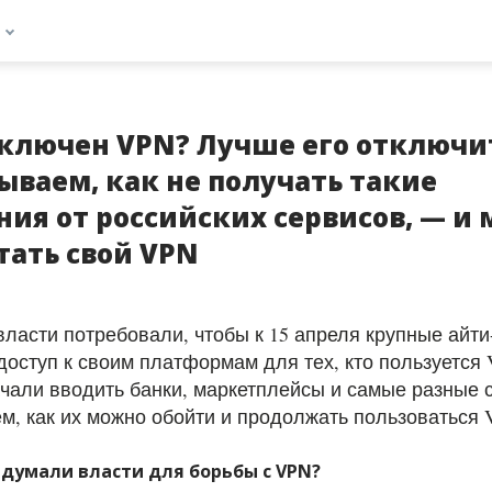
включен VPN? Лучше его отключи
ываем, как не получать такие
ия от российских сервисов, — и
тать свой VPN
власти потребовали, чтобы к 15 апреля крупные айт
доступ к своим платформам для тех
, кто пользуется
чали вводить
банки, маркетплейсы и самые разные 
м, как их можно обойти и продолжать пользоваться 
думали власти для борьбы с VPN?