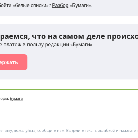
бойти «белые списки»?
Разбор
«Бумаги».
раемся, что на самом деле происх
 платеж в пользу редакции «Бумаги»
ержать
торы:
Бумага
ечатку, пожалуйста, сообщите нам. Выделите текст с ошибкой и нажмите