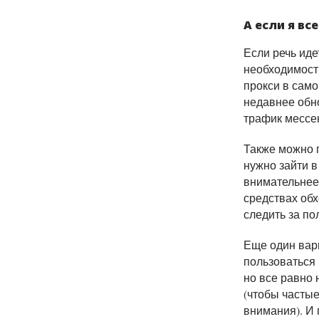
А если я вс
Если речь иде
необходимост
прокси в само
недавнее обн
трафик мессе
Также можно 
нужно зайти в
внимательнее
средствах обх
следить за п
Еще один вар
пользоваться 
но все равно 
(чтобы часты
внимания)
. И