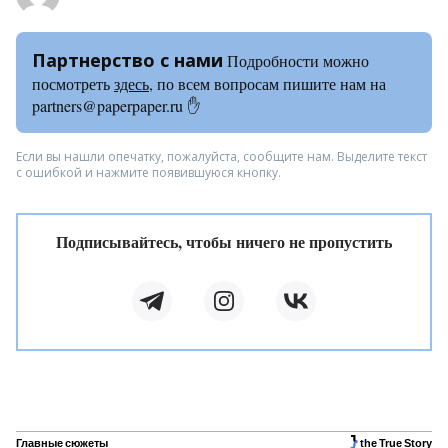
Партнерство с нами
Подробности можно
посмотреть
здесь
, по всем вопросам пишите нам на
partners@paperpaper.ru ✋
Если вы нашли опечатку, пожалуйста, сообщите нам. Выделите текст
с ошибкой и нажмите появившуюся кнопку.
Подписывайтесь, чтобы ничего не пропустить