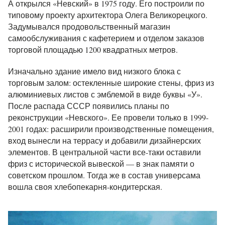
А открылся «Невский» в 1975 году. Его построили по
типовому проекту архитектора Олега Великорецкого.
Задумывался продовольственный магазин
самообслуживания с кафетерием и отделом заказов
торговой площадью 1200 квадратных метров.
Изначально здание имело вид низкого блока с
торговым залом: остекленные широкие стены, фриз из
алюминиевых листов с эмблемой в виде буквы «У».
После распада СССР появились планы по
реконструкции «Невского». Ее провели только в 1999-
2001 годах: расширили производственные помещения,
вход вынесли на террасу и добавили дизайнерских
элементов. В центральной части все-таки оставили
фриз с исторической вывеской — в знак памяти о
советском прошлом. Тогда же в состав универсама
вошла своя хлебопекарня-кондитерская.