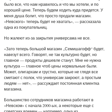
было все, что нам нравилось и что мы хотели, и по
хорошей цене. Теперь будем ходить куда придется. У
меня душа болит, что просто продали магазин.
«Невского» теперь будет не хватать», — рассказала
одна из покупательниц.
Но жалеют из-за закрытия универсама не все.
«Зато теперь большой магазин
„Семишагофф“
будет,
навезут всего. Говорят, не так культурно будет, но
главное — продукты дешевле станут. Мне не нужна
культура — главное чтоб цены нормальные были.
Может, олигархам и грустно, которые не глядя все
сметают с полок, что универсам закроют, а простым
людям — нет», — рассуждает постоянная клиентка
магазина.
Большинство сотрудников магазина работают в
«Невском» с начала 2000-ых, а некоторые еще с
советских времен — например, одна из