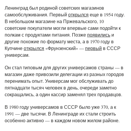
Ленинград был родиной советских магазинов
самообслуживания. Первый
открылся
еще в 1954 году.
В небольшом магазине на Пржевальского, 10
советские покупатели могли впервые сами подойти к
полкам с продуктами питания. Позже
появились
и
другие похожие по формату места, а в 1970 году в
Купчине
открылся
«Фрунзенский» —
первый
в СССР
универсам.
Он стал типовым для других универсамов страны — в
магазин даже привозили делегации из разных городов
перенимать опыт. Универсам мог обслуживать до
пятнадцати тысяч человек в день, очереди заметно
сокращались, а один кассир заменял трех продавцов.
В 1980 году универсамов в СССР было уже 370, а к
1991 — две тысячи. В Ленинграде их стали строить
особенно активно — в каждом новом жилом районе.