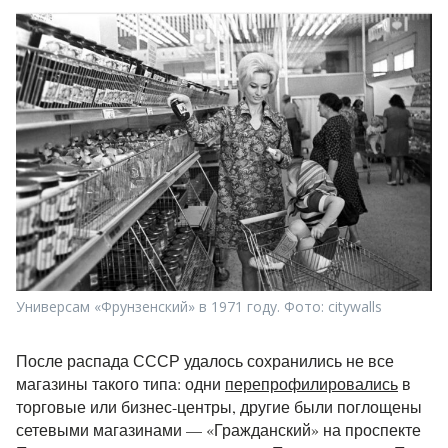
Универсам «Фрунзенский» в 1971 году. Фото: citywalls
После распада СССР удалось сохранились не все
магазины такого типа: одни
перепрофилировались
в
торговые или бизнес-центры, другие были поглощены
сетевыми магазинами — «Гражданский»
на проспекте