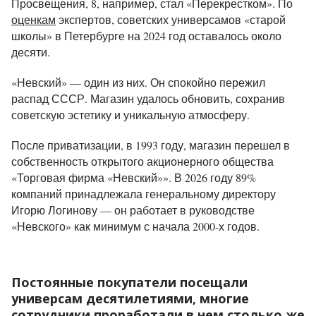
Просвещения, 8
, например, стал «Перекрестком».
По
оценкам
экспертов, советских универсамов
«старой
школы»
в Петербурге на 2024 год оставалось около
десяти.
«Невский» — один из них. Он спокойно пережил
распад СССР. Магазин удалось обновить, сохранив
советскую эстетику и уникальную атмосферу.
После приватизации, в 1993 году, магазин перешел в
собственность открытого акционерного общества
«Торговая фирма «Невский»». В 2026 году 89%
компаний принадлежала генеральному директору
Игорю Логинову — он работает в руководстве
«Невского» как минимум с начала 2000-х годов.
Постоянные покупатели посещали
универсам десятилетиями, многие
сотрудники проработали в нем столько же