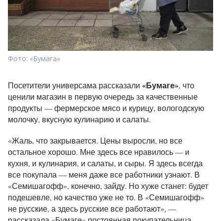
Фото: «Бумага»
«Бумаге»
Посетители универсама рассказали
, что
ценили магазин в первую очередь за качественные
продукты — фермерское мясо и курицу, вологодскую
молочку, вкусную кулинарию и салаты.
«Жаль, что закрывается. Цены выросли, но все
остальное хорошо. Мне здесь все нравилось — и
кухня, и кулинария, и салаты, и сыры. Я здесь всегда
все покупала — меня даже все работники узнают. В
«Семишагофф», конечно, зайду. Но хуже станет: будет
подешевле, но качество уже не то. В «Семишагофф»
не русские, а здесь русские все работают», —
рассказала «Бумаге» постоянная покупательница