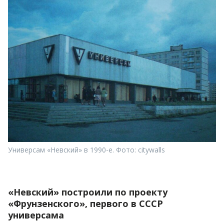
Универсам «Невский» в 1990-е. Фото: citywalls
«Невский» построили по проекту
«Фрунзенского», первого в СССР
универсама