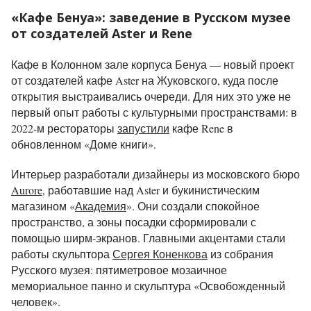
«Кафе Бенуа»: заведение в Русском музее
от создателей Aster и Rene
Кафе в Колонном зале корпуса Бенуа — новый проект
от создателей кафе Aster на Жуковского, куда после
открытия выстраивались очереди. Для них это уже не
первый опыт работы с культурными пространствами: в
2022-м рестораторы
запустили
кафе Rene в
обновленном «Доме книги».
Интерьер разработали дизайнеры из московского бюро
Aurore
, работавшие над Aster и букинистическим
магазином «
Академия
». Они создали спокойное
пространство, а зоны посадки сформировали с
помощью ширм-экранов. Главными акцентами стали
работы скульптора
Сергея Коненкова
из собрания
Русского музея: пятиметровое мозаичное
мемориальное панно и скульптура «Освобожденный
человек».