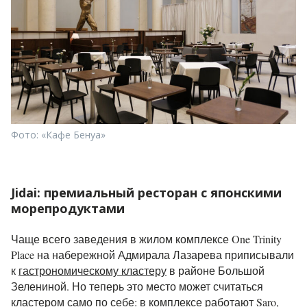
Фото: «Кафе Бенуа»
Jidai: премиальный ресторан с японскими
морепродуктами
Чаще всего заведения в жилом комплексе One Trinity
Place на набережной Адмирала Лазарева приписывали
к
гастрономическому кластеру
в районе Большой
Зелениной. Но теперь это место может считаться
кластером само по себе: в комплексе работают Saro,