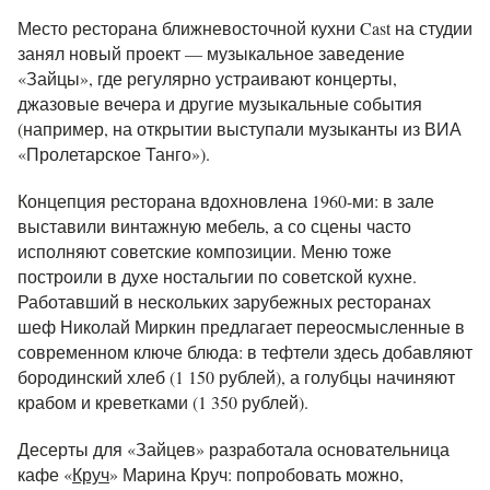
Место ресторана ближневосточной кухни Cast на студии
занял новый проект — музыкальное заведение
«Зайцы», где регулярно устраивают концерты,
джазовые вечера и другие музыкальные события
(например, на открытии выступали музыканты из ВИА
«Пролетарское Танго»).
Концепция ресторана вдохновлена 1960-ми: в зале
выставили винтажную мебель, а со сцены часто
исполняют советские композиции. Меню тоже
построили в духе ностальгии по советской кухне.
Работавший в нескольких зарубежных ресторанах
шеф Николай Миркин предлагает переосмысленные в
современном ключе блюда: в тефтели здесь добавляют
бородинский хлеб (1 150 рублей), а голубцы начиняют
крабом и креветками (1 350 рублей).
Десерты для «Зайцев» разработала основательница
кафе «
Круч
» Марина Круч: попробовать можно,