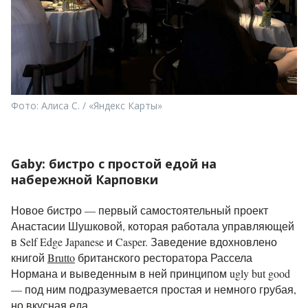
Фото: Алиса С. / «Яндекс Карты»
Gaby: бистро с простой едой на
набережной Карповки
Новое бистро — первый самостоятельный проект
Анастасии Шушковой, которая работала управляющей
в Self Edge Japanese и Casper. Заведение вдохновлено
книгой
Brutto
британского ресторатора Рассела
Нормана и выведенным в ней принципом ugly but good
— под ним подразумевается простая и немного грубая,
но вкусная еда.