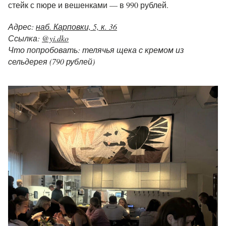
стейк с пюре и вешенками — в 990 рублей.
Адрес:
наб. Карповки, 5, к. 36
Ссылка:
@yi.dko
Что попробовать: телячья щека с кремом из
сельдерея (790 рублей)