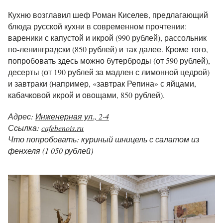
Кухню возглавил шеф Роман Киселев, предлагающий
блюда русской кухни в современном прочтении:
вареники с капустой и икрой (990 рублей), рассольник
по-ленинградски (850 рублей) и так далее. Кроме того,
попробовать здесь можно бутерброды (от 590 рублей),
десерты (от 190 рублей за мадлен с лимонной цедрой)
и завтраки (например, «завтрак Репина» с яйцами,
кабачковой икрой и овощами, 850 рублей).
Адрес:
Инженерная ул., 2-4
Ссылка:
cafebenois.ru
Что попробовать: куриный шницель с салатом из
фенхеля (1 050 рублей)