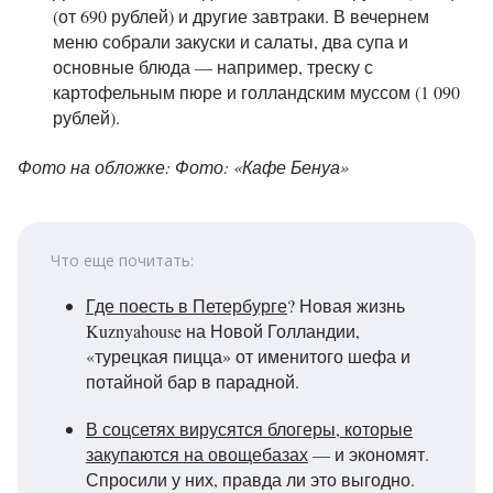
(от 690 рублей) и другие завтраки. В вечернем
меню собрали закуски и салаты, два супа и
основные блюда — например, треску с
картофельным пюре и голландским муссом (1 090
рублей).
Фото на обложке: Фото: «Кафе Бенуа»
Что еще почитать:
Где поесть в Петербурге
? Новая жизнь
Kuznyahouse на Новой Голландии,
«турецкая пицца» от именитого шефа и
потайной бар в парадной.
В соцсетях вирусятся блогеры, которые
закупаются на овощебазах
— и экономят.
Спросили у них, правда ли это выгодно.