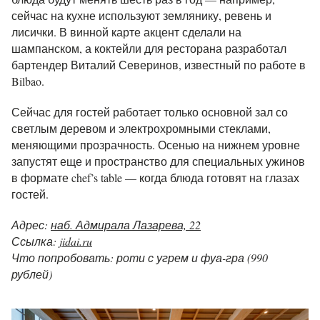
сейчас на кухне используют землянику, ревень и
лисички. В винной карте акцент сделали на
шампанском, а коктейли для ресторана разработал
бартендер Виталий Северинов, известный по работе в
Bilbao.
Сейчас для гостей работает только основной зал со
светлым деревом и электрохромными стеклами,
меняющими прозрачность. Осенью на нижнем уровне
запустят еще и пространство для специальных ужинов
в формате chef’s table — когда блюда готовят на глазах
гостей.
Адрес:
наб. Адмирала Лазарева, 22
Ссылка:
jidai.ru
Что попробовать: роти с угрем и фуа-гра (990
рублей)