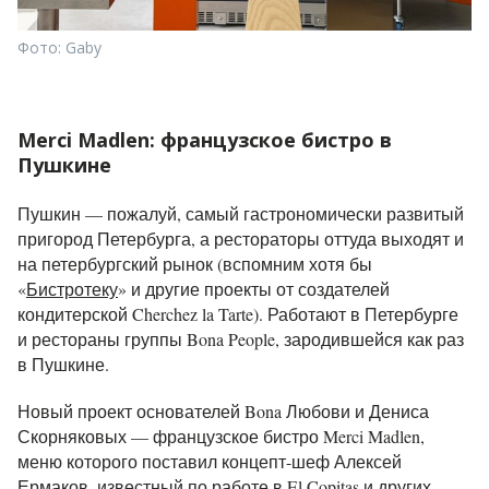
Фото: Gaby
Merci Madlen: французское бистро в
Пушкине
Пушкин — пожалуй, самый гастрономически развитый
пригород Петербурга, а рестораторы оттуда выходят и
на петербургский рынок (вспомним хотя бы
«
Бистротеку
» и другие проекты от создателей
кондитерской Cherchez la Tarte). Работают в Петербурге
и рестораны группы Bona People, зародившейся как раз
в Пушкине.
Новый проект основателей Bona Любови и Дениса
Скорняковых — французское бистро Merci Madlen,
меню которого поставил концепт-шеф Алексей
Ермаков, известный по работе в El Copitas и других