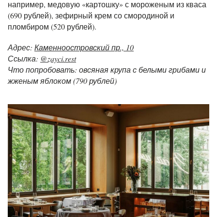
например, медовую «картошку» с мороженым из кваса
(690 рублей), зефирный крем со смородиной и
пломбиром (520 рублей).
Адрес:
Каменноостровский пр., 10
Ссылка:
@zayci.rest
Что попробовать: овсяная крупа с белыми грибами и
жженым яблоком (790 рублей)